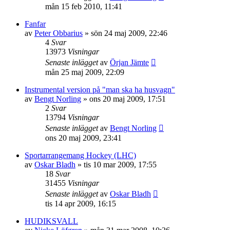
mån 15 feb 2010, 11:41
Fanfar
av
Peter Obbarius
»
sön 24 maj 2009, 22:46
4
Svar
13973
Visningar
Senaste inlägget
av
Örjan Jämte
mån 25 maj 2009, 22:09
Instrumental version på "man ska ha husvagn"
av
Bengt Norling
»
ons 20 maj 2009, 17:51
2
Svar
13794
Visningar
Senaste inlägget
av
Bengt Norling
ons 20 maj 2009, 23:41
Sportarrangemang Hockey (LHC)
av
Oskar Bladh
»
tis 10 mar 2009, 17:55
18
Svar
31455
Visningar
Senaste inlägget
av
Oskar Bladh
tis 14 apr 2009, 16:15
HUDIKSVALL