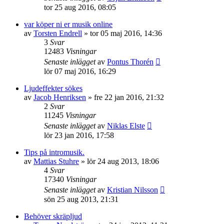
tor 25 aug 2016, 08:05
var köper ni er musik online
av
Torsten Endrell
»
tor 05 maj 2016, 14:36
3
Svar
12483
Visningar
Senaste inlägget
av
Pontus Thorén
lör 07 maj 2016, 16:29
Ljudeffekter sökes
av
Jacob Henriksen
»
fre 22 jan 2016, 21:32
2
Svar
11245
Visningar
Senaste inlägget
av
Niklas Elste
lör 23 jan 2016, 17:58
Tips på intromusik.
av
Mattias Stuhre
»
lör 24 aug 2013, 18:06
4
Svar
17340
Visningar
Senaste inlägget
av
Kristian Nilsson
sön 25 aug 2013, 21:31
Behöver skräpljud