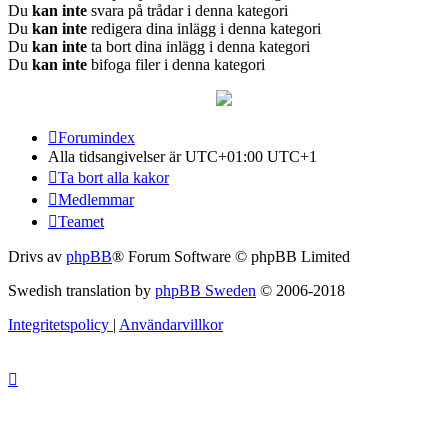
Du
kan inte
svara på trådar i denna kategori
Du
kan inte
redigera dina inlägg i denna kategori
Du
kan inte
ta bort dina inlägg i denna kategori
Du
kan inte
bifoga filer i denna kategori
Forumindex
Alla tidsangivelser är UTC+01:00 UTC+1
Ta bort alla kakor
Medlemmar
Teamet
Drivs av
phpBB
® Forum Software © phpBB Limited
Swedish translation by
phpBB Sweden
© 2006-2018
Integritetspolicy
|
Användarvillkor