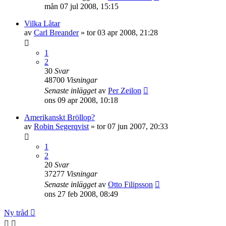
mån 07 jul 2008, 15:15
Vilka Låtar
av
Carl Breander
»
tor 03 apr 2008, 21:28
1
2
30
Svar
48700
Visningar
Senaste inlägget
av
Per Zeilon
ons 09 apr 2008, 10:18
Amerikanskt Bröllop?
av
Robin Segerqvist
»
tor 07 jun 2007, 20:33
1
2
20
Svar
37277
Visningar
Senaste inlägget
av
Otto Filipsson
ons 27 feb 2008, 08:49
Ny tråd