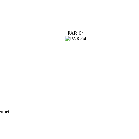
PAR-64
enhet