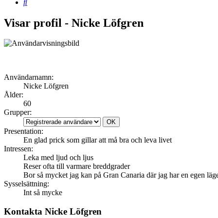
Sök
Visar profil - Nicke Löfgren
Användarnamn:
Nicke Löfgren
Ålder:
60
Grupper:
Presentation:
En glad prick som gillar att må bra och leva livet
Intressen:
Leka med ljud och ljus
Reser ofta till varmare breddgrader
Bor så mycket jag kan på Gran Canaria där jag har en egen läg
Sysselsättning:
Int så mycke
Kontakta Nicke Löfgren