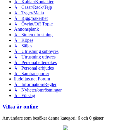
↳ Kablar/Kontakter
↳ Casar/Rack/Tejp
↳ Tyger/Matta
↳ Rigg/Säkerhet
↳ Övrigt/Off Topic
Annonsplank
↳ Stulen utrustning
↳ Köpes
↳ Säljes
↳ Utrustning subhyres
↳ Utrustning uthyres
↳ Personal eftersökes
↳ Personal erbjudes
↳ Samtransporter
ljudoljus.net Forum
↳ Information/Regler
↳ Nyheter/omröstningar
↳ Förslag
Vilka är online
Användare som besöker denna kategori: 6 och 0 gäster