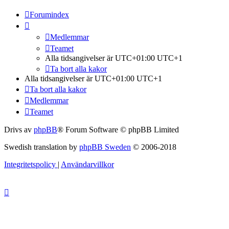
Forumindex
Medlemmar
Teamet
Alla tidsangivelser är UTC+01:00 UTC+1
Ta bort alla kakor
Alla tidsangivelser är UTC+01:00 UTC+1
Ta bort alla kakor
Medlemmar
Teamet
Drivs av
phpBB
® Forum Software © phpBB Limited
Swedish translation by
phpBB Sweden
© 2006-2018
Integritetspolicy
|
Användarvillkor