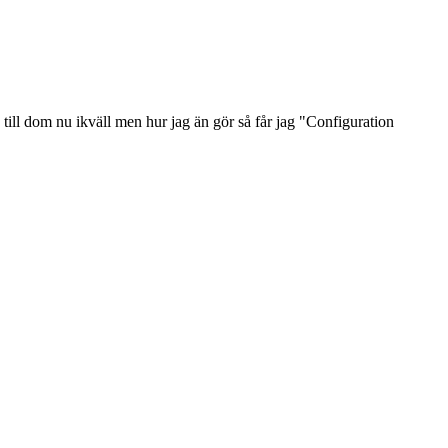
a till dom nu ikväll men hur jag än gör så får jag "Configuration