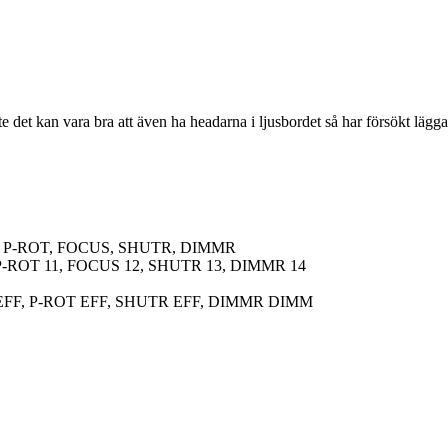
te det kan vara bra att även ha headarna i ljusbordet så har försökt lägg
, P-ROT, FOCUS, SHUTR, DIMMR
-ROT 11, FOCUS 12, SHUTR 13, DIMMR 14
EFF, P-ROT EFF, SHUTR EFF, DIMMR DIMM