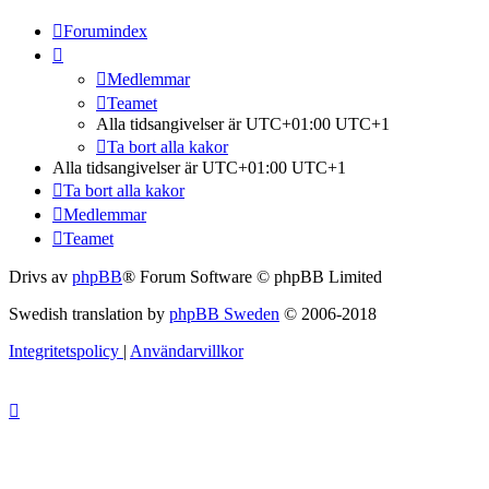
Forumindex
Medlemmar
Teamet
Alla tidsangivelser är UTC+01:00 UTC+1
Ta bort alla kakor
Alla tidsangivelser är UTC+01:00 UTC+1
Ta bort alla kakor
Medlemmar
Teamet
Drivs av
phpBB
® Forum Software © phpBB Limited
Swedish translation by
phpBB Sweden
© 2006-2018
Integritetspolicy
|
Användarvillkor