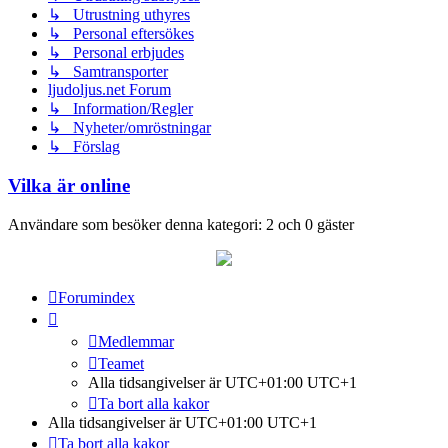
↳ Utrustning uthyres
↳ Personal eftersökes
↳ Personal erbjudes
↳ Samtransporter
ljudoljus.net Forum
↳ Information/Regler
↳ Nyheter/omröstningar
↳ Förslag
Vilka är online
Användare som besöker denna kategori: 2 och 0 gäster
Forumindex
Medlemmar
Teamet
Alla tidsangivelser är UTC+01:00 UTC+1
Ta bort alla kakor
Alla tidsangivelser är UTC+01:00 UTC+1
Ta bort alla kakor