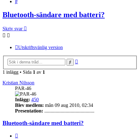
Sök
Bluetooth-sändare med batteri?
Skriv svar
Utskriftsvänlig version
Avancerad
Sök
sökning
1 inlägg • Sida
1
av
1
Kristian Nilsson
PAR-46
Inlägg:
450
Blev medlem:
mån 09 aug 2010, 02:34
Presentation:
........................................
Bluetooth-sändare med batteri?
Citera