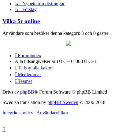
↳ Nyheter/omröstningar
↳ Förslag
Vilka är online
Användare som besöker denna kategori: 3 och 0 gäster
Forumindex
Alla tidsangivelser är UTC+01:00 UTC+1
Ta bort alla kakor
Medlemmar
Teamet
Drivs av
phpBB
® Forum Software © phpBB Limited
Swedish translation by
phpBB Sweden
© 2006-2018
Integritetspolicy
|
Användarvillkor