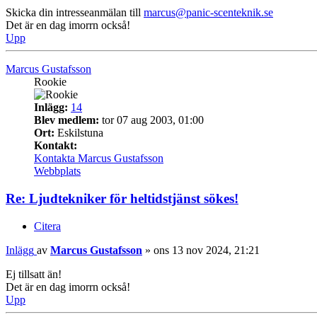
Skicka din intresseanmälan till
marcus@panic-scenteknik.se
Det är en dag imorrn också!
Upp
Marcus Gustafsson
Rookie
Inlägg:
14
Blev medlem:
tor 07 aug 2003, 01:00
Ort:
Eskilstuna
Kontakt:
Kontakta Marcus Gustafsson
Webbplats
Re: Ljudtekniker för heltidstjänst sökes!
Citera
Inlägg
av
Marcus Gustafsson
»
ons 13 nov 2024, 21:21
Ej tillsatt än!
Det är en dag imorrn också!
Upp