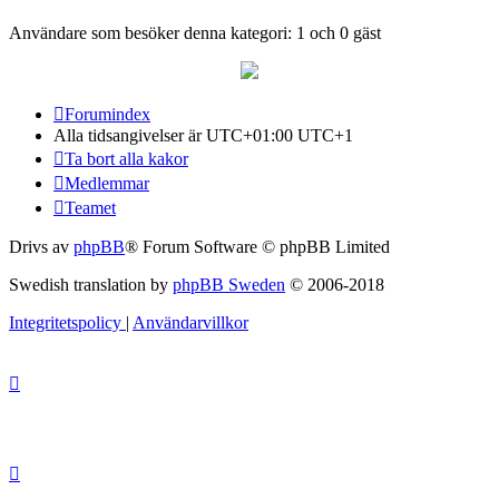
Användare som besöker denna kategori: 1 och 0 gäst
Forumindex
Alla tidsangivelser är UTC+01:00 UTC+1
Ta bort alla kakor
Medlemmar
Teamet
Drivs av
phpBB
® Forum Software © phpBB Limited
Swedish translation by
phpBB Sweden
© 2006-2018
Integritetspolicy
|
Användarvillkor