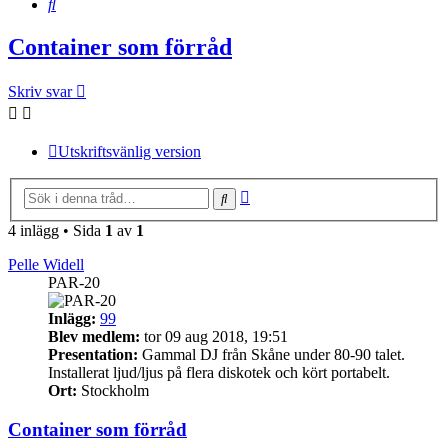
Sök
Container som förråd
Skriv svar
Utskriftsvänlig version
Avancerad
Sök
sökning
4 inlägg • Sida
1
av
1
Pelle Widell
PAR-20
Inlägg:
99
Blev medlem:
tor 09 aug 2018, 19:51
Presentation:
Gammal DJ från Skåne under 80-90 talet.
Installerat ljud/ljus på flera diskotek och kört portabelt.
Ort:
Stockholm
Container som förråd