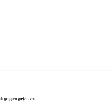
lab gruppen grejer , vrx