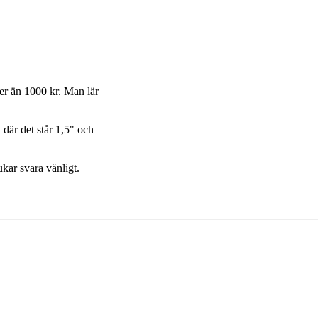
r än 1000 kr. Man lär
r det står 1,5" och
kar svara vänligt.