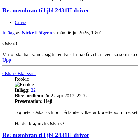
Re: membran till jbl 2431H driver
Citera
Inlägg
av
Nicke Löfgren
»
mån 06 jul 2026, 13:01
Oskar!!
Varför ska han vända sig till en tysk firma då vi har svenska som ska
Upp
Oskar Oskarsson
Rookie
Inlägg:
22
Blev medlem:
lör 22 apr 2017, 22:52
Presentation:
Hej!
Jag heter Oskar och bor på landet vilket är bra eftersom mycket 
Ha det bra, mvh Oskar O
Re: membran till jbl 2431H driver