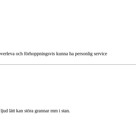
 överleva och förhoppningsvis kunna ha personlig service
ljud lätt kan störa grannar mm i stan.