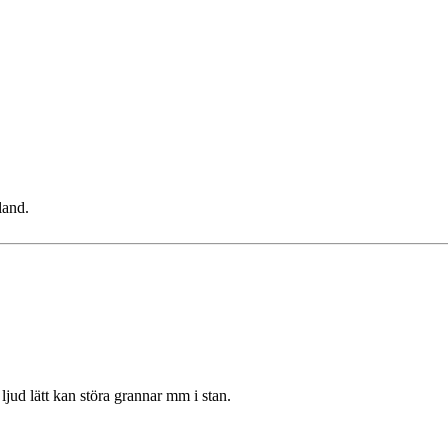
land.
ljud lätt kan störa grannar mm i stan.