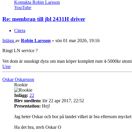
Kontakta Robin Larsson
YouTube
Re: membran till jbl 2431H driver
Citera
Inlägg
av
Robin Larsson
»
sön 01 mar 2026, 19:16
Ringt LN service ?
Vet dom är snuskigt dyra om man köper komplett runt 4-5000kr utom
Upp
Oskar Oskarsson
Rookie
Inlägg:
22
Blev medlem:
lör 22 apr 2017, 22:52
Presentation:
Hej!
Jag heter Oskar och bor på landet vilket är bra eftersom mycket 
Ha det bra, mvh Oskar O