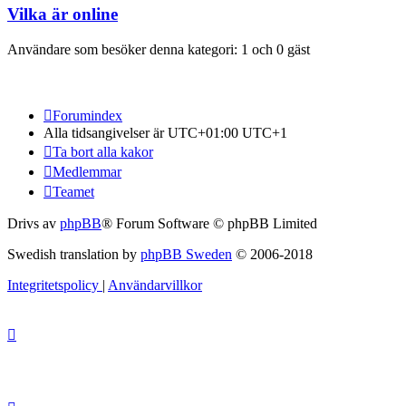
Vilka är online
Användare som besöker denna kategori: 1 och 0 gäst
Forumindex
Alla tidsangivelser är UTC+01:00 UTC+1
Ta bort alla kakor
Medlemmar
Teamet
Drivs av
phpBB
® Forum Software © phpBB Limited
Swedish translation by
phpBB Sweden
© 2006-2018
Integritetspolicy
|
Användarvillkor