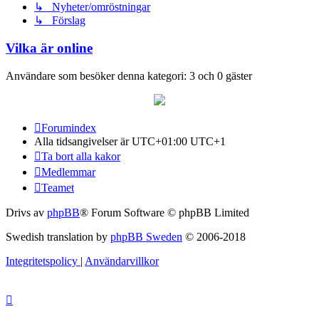
↳ Nyheter/omröstningar
↳ Förslag
Vilka är online
Användare som besöker denna kategori: 3 och 0 gäster
Forumindex
Alla tidsangivelser är UTC+01:00 UTC+1
Ta bort alla kakor
Medlemmar
Teamet
Drivs av
phpBB
® Forum Software © phpBB Limited
Swedish translation by
phpBB Sweden
© 2006-2018
Integritetspolicy
|
Användarvillkor