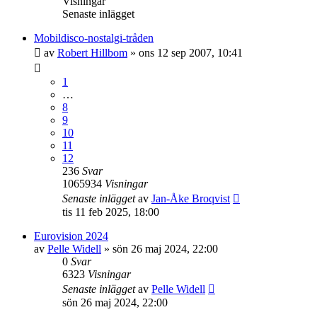
Visningar
Senaste inlägget
Mobildisco-nostalgi-tråden
av
Robert Hillbom
»
ons 12 sep 2007, 10:41
1
…
8
9
10
11
12
236
Svar
1065934
Visningar
Senaste inlägget
av
Jan-Åke Broqvist
tis 11 feb 2025, 18:00
Eurovision 2024
av
Pelle Widell
»
sön 26 maj 2024, 22:00
0
Svar
6323
Visningar
Senaste inlägget
av
Pelle Widell
sön 26 maj 2024, 22:00