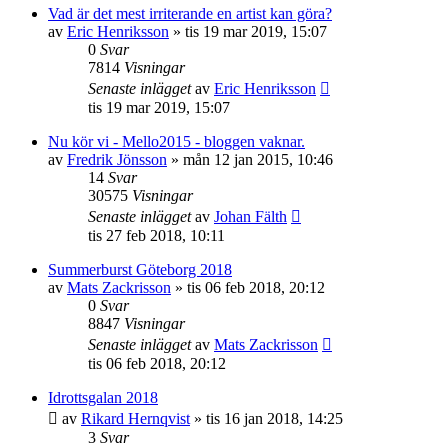
Vad är det mest irriterande en artist kan göra?
av
Eric Henriksson
»
tis 19 mar 2019, 15:07
0
Svar
7814
Visningar
Senaste inlägget
av
Eric Henriksson
tis 19 mar 2019, 15:07
Nu kör vi - Mello2015 - bloggen vaknar.
av
Fredrik Jönsson
»
mån 12 jan 2015, 10:46
14
Svar
30575
Visningar
Senaste inlägget
av
Johan Fälth
tis 27 feb 2018, 10:11
Summerburst Göteborg 2018
av
Mats Zackrisson
»
tis 06 feb 2018, 20:12
0
Svar
8847
Visningar
Senaste inlägget
av
Mats Zackrisson
tis 06 feb 2018, 20:12
Idrottsgalan 2018
av
Rikard Hernqvist
»
tis 16 jan 2018, 14:25
3
Svar