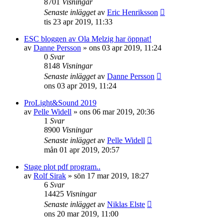
8701
Visningar
Senaste inlägget
av
Eric Henriksson
tis 23 apr 2019, 11:33
ESC bloggen av Ola Melzig har öppnat!
av
Danne Persson
»
ons 03 apr 2019, 11:24
0
Svar
8148
Visningar
Senaste inlägget
av
Danne Persson
ons 03 apr 2019, 11:24
ProLight&Sound 2019
av
Pelle Widell
»
ons 06 mar 2019, 20:36
1
Svar
8900
Visningar
Senaste inlägget
av
Pelle Widell
mån 01 apr 2019, 20:57
Stage plot pdf program..
av
Rolf Sirak
»
sön 17 mar 2019, 18:27
6
Svar
14425
Visningar
Senaste inlägget
av
Niklas Elste
ons 20 mar 2019, 11:00