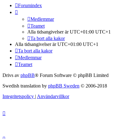
Forumindex
Medlemmar
Teamet
Alla tidsangivelser är UTC+01:00 UTC+1
Ta bort alla kakor
Alla tidsangivelser är UTC+01:00 UTC+1
Ta bort alla kakor
Medlemmar
Teamet
Drivs av
phpBB
® Forum Software © phpBB Limited
Swedish translation by
phpBB Sweden
© 2006-2018
Integritetspolicy
|
Användarvillkor