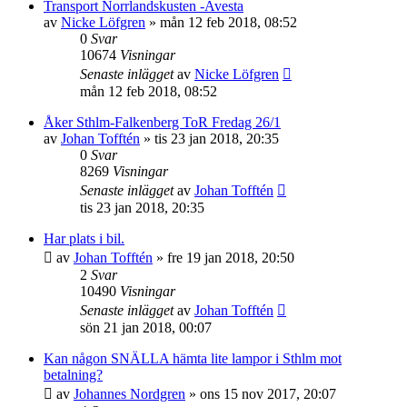
Transport Norrlandskusten -Avesta
av
Nicke Löfgren
»
mån 12 feb 2018, 08:52
0
Svar
10674
Visningar
Senaste inlägget
av
Nicke Löfgren
mån 12 feb 2018, 08:52
Åker Sthlm-Falkenberg ToR Fredag 26/1
av
Johan Tofftén
»
tis 23 jan 2018, 20:35
0
Svar
8269
Visningar
Senaste inlägget
av
Johan Tofftén
tis 23 jan 2018, 20:35
Har plats i bil.
av
Johan Tofftén
»
fre 19 jan 2018, 20:50
2
Svar
10490
Visningar
Senaste inlägget
av
Johan Tofftén
sön 21 jan 2018, 00:07
Kan någon SNÄLLA hämta lite lampor i Sthlm mot
betalning?
av
Johannes Nordgren
»
ons 15 nov 2017, 20:07