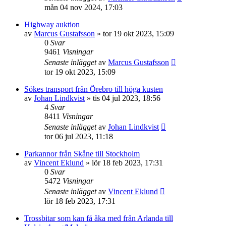
mån 04 nov 2024, 17:03
Highway auktion
av
Marcus Gustafsson
»
tor 19 okt 2023, 15:09
0
Svar
9461
Visningar
Senaste inlägget
av
Marcus Gustafsson
tor 19 okt 2023, 15:09
Sökes transport från Örebro till höga kusten
av
Johan Lindkvist
»
tis 04 jul 2023, 18:56
4
Svar
8411
Visningar
Senaste inlägget
av
Johan Lindkvist
tor 06 jul 2023, 11:18
Parkannor från Skåne till Stockholm
av
Vincent Eklund
»
lör 18 feb 2023, 17:31
0
Svar
5472
Visningar
Senaste inlägget
av
Vincent Eklund
lör 18 feb 2023, 17:31
Trossbitar som kan få åka med från Arlanda till