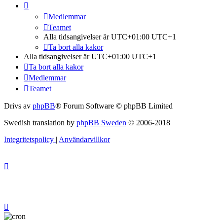
Medlemmar
Teamet
Alla tidsangivelser är UTC+01:00 UTC+1
Ta bort alla kakor
Alla tidsangivelser är UTC+01:00 UTC+1
Ta bort alla kakor
Medlemmar
Teamet
Drivs av
phpBB
® Forum Software © phpBB Limited
Swedish translation by
phpBB Sweden
© 2006-2018
Integritetspolicy
|
Användarvillkor