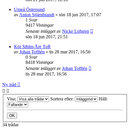
Umeå Östersund
av
Anton Stjärnbrandt
»
sön 18 jun 2017, 17:07
1
Svar
9417
Visningar
Senaste inlägget
av
Nicke Löfgren
sön 18 jun 2017, 21:51
Kör Sthlm-Åre ToR
av
Johan Tofftén
»
tis 28 mar 2017, 16:56
0
Svar
8418
Visningar
Senaste inlägget
av
Johan Tofftén
tis 28 mar 2017, 16:56
Ny tråd
Visa:
Sortera efter:
Håll:
34 trådar