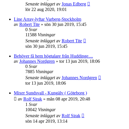
Senaste inlägget
av
Jonas Edberg
lör 22 aug 2020, 19:01
Line Array-lyftar Varberg-Stockholm
av
Robert Tite
»
sön 30 jun 2019, 15:45
0
Svar
11588
Visningar
Senaste inlägget
av
Robert Tite
sön 30 jun 2019, 15:45
Behöver få hem högtalare från Huddinge....
av
Johannes Nordgren
»
tor 13 jun 2019, 18:06
0
Svar
7885
Visningar
Senaste inlägget
av
Johannes Nordgren
tor 13 jun 2019, 18:06
Mixer Sundsvall - Kungälv ( Göteborg )
av
Rolf Sirak
»
mån 08 apr 2019, 20:48
1
Svar
10042
Visningar
Senaste inlägget
av
Rolf Sirak
sön 14 apr 2019, 13:14