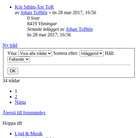
Kör Sthlm-Åre ToR
av
Johan Tofftén
»
tis 28 mar 2017, 16:56
0
Svar
8419
Visningar
Senaste inlägget
av
Johan Tofftén
tis 28 mar 2017, 16:56
Ny tråd
Visa:
Sortera efter:
Håll:
34 trådar
1
2
Nästa
Återgå till forumindex
Hoppa till
Ljud & Musik