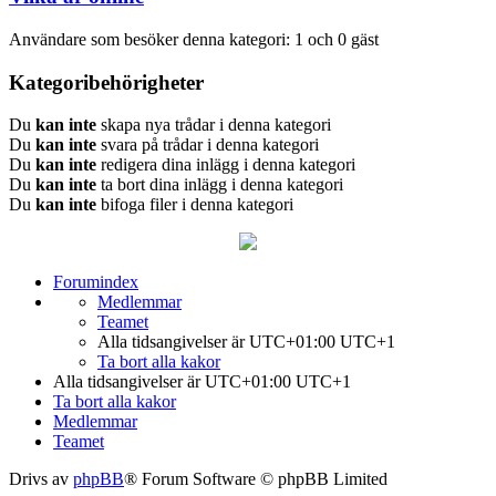
Användare som besöker denna kategori: 1 och 0 gäst
Kategoribehörigheter
Du
kan inte
skapa nya trådar i denna kategori
Du
kan inte
svara på trådar i denna kategori
Du
kan inte
redigera dina inlägg i denna kategori
Du
kan inte
ta bort dina inlägg i denna kategori
Du
kan inte
bifoga filer i denna kategori
Forumindex
Medlemmar
Teamet
Alla tidsangivelser är UTC+01:00 UTC+1
Ta bort alla kakor
Alla tidsangivelser är UTC+01:00 UTC+1
Ta bort alla kakor
Medlemmar
Teamet
Drivs av
phpBB
® Forum Software © phpBB Limited