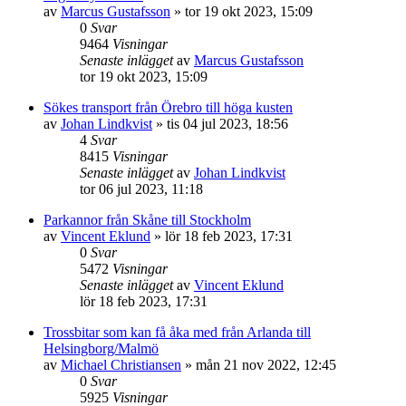
av
Marcus Gustafsson
»
tor 19 okt 2023, 15:09
0
Svar
9464
Visningar
Senaste inlägget
av
Marcus Gustafsson
tor 19 okt 2023, 15:09
Sökes transport från Örebro till höga kusten
av
Johan Lindkvist
»
tis 04 jul 2023, 18:56
4
Svar
8415
Visningar
Senaste inlägget
av
Johan Lindkvist
tor 06 jul 2023, 11:18
Parkannor från Skåne till Stockholm
av
Vincent Eklund
»
lör 18 feb 2023, 17:31
0
Svar
5472
Visningar
Senaste inlägget
av
Vincent Eklund
lör 18 feb 2023, 17:31
Trossbitar som kan få åka med från Arlanda till
Helsingborg/Malmö
av
Michael Christiansen
»
mån 21 nov 2022, 12:45
0
Svar
5925
Visningar