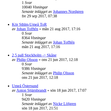
1
Svar
10040
Visningar
Senaste inlägget
av
Johannes Nordgren
fre 29 sep 2017, 07:38
Kör Sthlm-Umeå ToR
av
Johan Tofftén
»
mån 21 aug 2017, 17:16
0
Svar
8364
Visningar
Senaste inlägget
av
Johan Tofftén
mån 21 aug 2017, 17:16
2,5 pall Stockholm -> Skåne
av
Philip Olsson
»
ons 21 jun 2017, 12:18
0
Svar
9386
Visningar
Senaste inlägget
av
Philip Olsson
ons 21 jun 2017, 12:18
Umeå Östersund
av
Anton Stjärnbrandt
»
sön 18 jun 2017, 17:07
1
Svar
9420
Visningar
Senaste inlägget
av
Nicke Löfgren
sön 18 jun 2017, 21:51