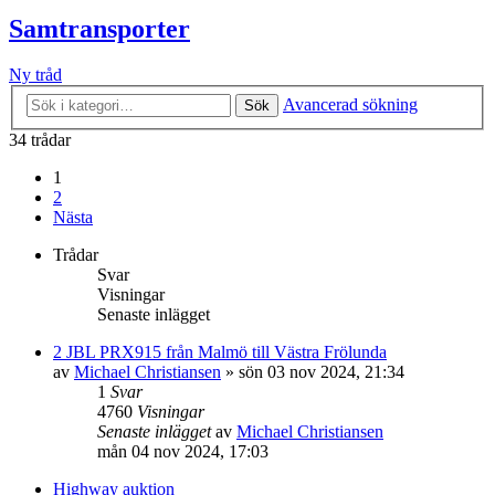
Samtransporter
Ny tråd
Avancerad sökning
Sök
34 trådar
1
2
Nästa
Trådar
Svar
Visningar
Senaste inlägget
2 JBL PRX915 från Malmö till Västra Frölunda
av
Michael Christiansen
»
sön 03 nov 2024, 21:34
1
Svar
4760
Visningar
Senaste inlägget
av
Michael Christiansen
mån 04 nov 2024, 17:03
Highway auktion