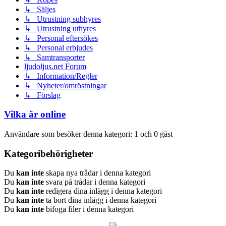
↳ Säljes
↳ Utrustning subhyres
↳ Utrustning uthyres
↳ Personal eftersökes
↳ Personal erbjudes
↳ Samtransporter
ljudoljus.net Forum
↳ Information/Regler
↳ Nyheter/omröstningar
↳ Förslag
Vilka är online
Användare som besöker denna kategori: 1 och 0 gäst
Kategoribehörigheter
Du
kan inte
skapa nya trådar i denna kategori
Du
kan inte
svara på trådar i denna kategori
Du
kan inte
redigera dina inlägg i denna kategori
Du
kan inte
ta bort dina inlägg i denna kategori
Du
kan inte
bifoga filer i denna kategori