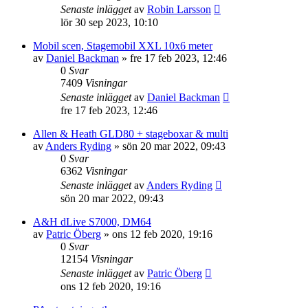
Senaste inlägget
av
Robin Larsson
lör 30 sep 2023, 10:10
Mobil scen, Stagemobil XXL 10x6 meter
av
Daniel Backman
»
fre 17 feb 2023, 12:46
0
Svar
7409
Visningar
Senaste inlägget
av
Daniel Backman
fre 17 feb 2023, 12:46
Allen & Heath GLD80 + stageboxar & multi
av
Anders Ryding
»
sön 20 mar 2022, 09:43
0
Svar
6362
Visningar
Senaste inlägget
av
Anders Ryding
sön 20 mar 2022, 09:43
A&H dLive S7000, DM64
av
Patric Öberg
»
ons 12 feb 2020, 19:16
0
Svar
12154
Visningar
Senaste inlägget
av
Patric Öberg
ons 12 feb 2020, 19:16