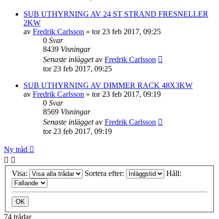
SUB UTHYRNING AV 24 ST STRAND FRESNELLER
2KW
av
Fredrik Carlsson
»
tor 23 feb 2017, 09:25
0
Svar
8439
Visningar
Senaste inlägget
av
Fredrik Carlsson
tor 23 feb 2017, 09:25
SUB UTHYRNING AV DIMMER RACK 48X3KW
av
Fredrik Carlsson
»
tor 23 feb 2017, 09:19
0
Svar
8569
Visningar
Senaste inlägget
av
Fredrik Carlsson
tor 23 feb 2017, 09:19
Ny tråd
Visa:
Sortera efter:
Håll:
74 trådar