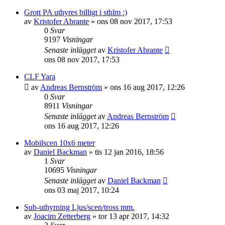
Grott PA uthyres billigt i sthlm :)
av
Kristofer Abrante
»
ons 08 nov 2017, 17:53
0
Svar
9197
Visningar
Senaste inlägget
av
Kristofer Abrante
ons 08 nov 2017, 17:53
CLF Yara
av
Andreas Bernström
»
ons 16 aug 2017, 12:26
0
Svar
8911
Visningar
Senaste inlägget
av
Andreas Bernström
ons 16 aug 2017, 12:26
Mobilscen 10x6 meter
av
Daniel Backman
»
tis 12 jan 2016, 18:56
1
Svar
10695
Visningar
Senaste inlägget
av
Daniel Backman
ons 03 maj 2017, 10:24
Sub-uthyrning Ljus/scen/tross mm.
av
Joacim Zetterberg
»
tor 13 apr 2017, 14:32