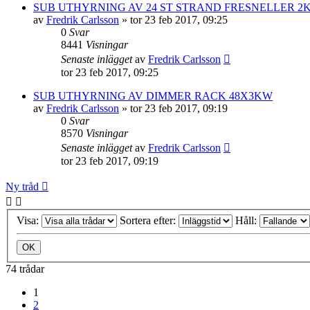
SUB UTHYRNING AV 24 ST STRAND FRESNELLER 2
av
Fredrik Carlsson
»
tor 23 feb 2017, 09:25
0
Svar
8441
Visningar
Senaste inlägget
av
Fredrik Carlsson
tor 23 feb 2017, 09:25
SUB UTHYRNING AV DIMMER RACK 48X3KW
av
Fredrik Carlsson
»
tor 23 feb 2017, 09:19
0
Svar
8570
Visningar
Senaste inlägget
av
Fredrik Carlsson
tor 23 feb 2017, 09:19
Ny tråd
Visa:
Sortera efter:
Håll:
74 trådar
1
2