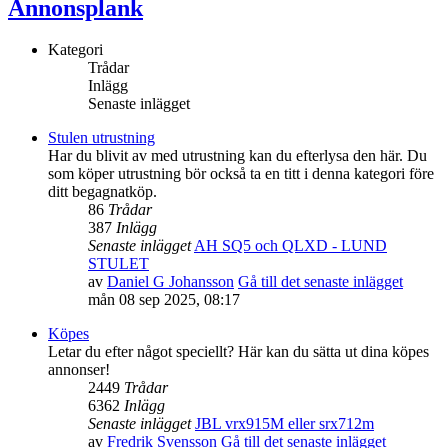
Annonsplank
Kategori
Trådar
Inlägg
Senaste inlägget
Stulen utrustning
Har du blivit av med utrustning kan du efterlysa den här. Du
som köper utrustning bör också ta en titt i denna kategori före
ditt begagnatköp.
86
Trådar
387
Inlägg
Senaste inlägget
AH SQ5 och QLXD - LUND
STULET
av
Daniel G Johansson
Gå till det senaste inlägget
mån 08 sep 2025, 08:17
Köpes
Letar du efter något speciellt? Här kan du sätta ut dina köpes
annonser!
2449
Trådar
6362
Inlägg
Senaste inlägget
JBL vrx915M eller srx712m
av
Fredrik Svensson
Gå till det senaste inlägget