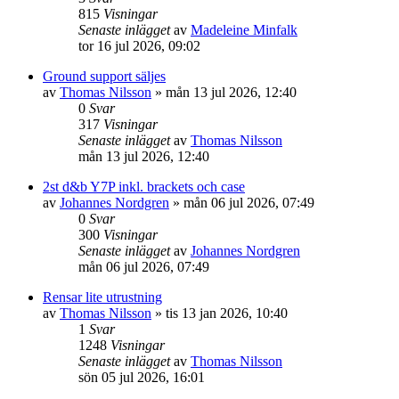
815
Visningar
Senaste inlägget
av
Madeleine Minfalk
tor 16 jul 2026, 09:02
Ground support säljes
av
Thomas Nilsson
»
mån 13 jul 2026, 12:40
0
Svar
317
Visningar
Senaste inlägget
av
Thomas Nilsson
mån 13 jul 2026, 12:40
2st d&b Y7P inkl. brackets och case
av
Johannes Nordgren
»
mån 06 jul 2026, 07:49
0
Svar
300
Visningar
Senaste inlägget
av
Johannes Nordgren
mån 06 jul 2026, 07:49
Rensar lite utrustning
av
Thomas Nilsson
»
tis 13 jan 2026, 10:40
1
Svar
1248
Visningar
Senaste inlägget
av
Thomas Nilsson
sön 05 jul 2026, 16:01