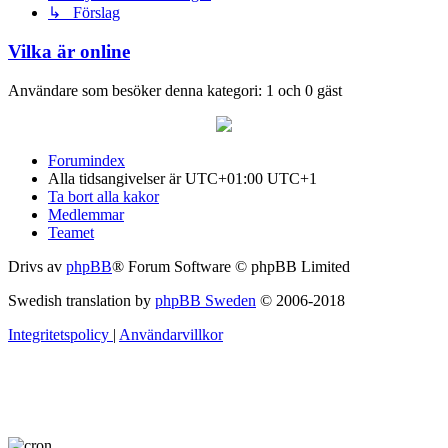
↳ Förslag
Vilka är online
Användare som besöker denna kategori: 1 och 0 gäst
Forumindex
Alla tidsangivelser är UTC+01:00 UTC+1
Ta bort alla kakor
Medlemmar
Teamet
Drivs av
phpBB
® Forum Software © phpBB Limited
Swedish translation by
phpBB Sweden
© 2006-2018
Integritetspolicy
|
Användarvillkor