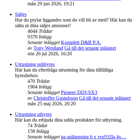
mån 29 jun 2026, 19:21
Säljes
Har du prylar liggandes som du vill bli av med? Här kan du
sätta ut dina säljes annonser!
4044
Trådar
9370
Inlägg
Senaste inlägget
Komplett D&B P.A.
av
Tony Westland
Gå till det senaste inlägget
sön 26 jul 2026, 16:20
Utrustning subhyres
Här kan du efterfråga utrustning för dina tillfälliga
hyresbehov.
470
Trådar
1904
Inlägg
Senaste inlägget
Pioneer DDJ-SX3
av
Christoffer Gustafsson
Gå till det senaste inlägget
mån 25 maj 2026, 20:20
Utrustning uthyres
Här kan du erbjuda dina udda produkter för uthyrning.
74
Trådar
158
Inlägg
Senaste inlägget
pa anläggning 6 x vrx932la 4x…