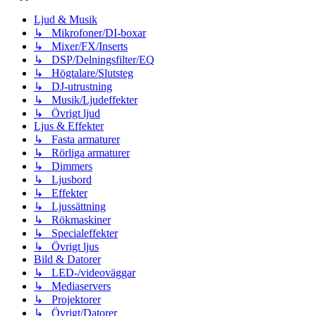
Ljud & Musik
↳ Mikrofoner/DI-boxar
↳ Mixer/FX/Inserts
↳ DSP/Delningsfilter/EQ
↳ Högtalare/Slutsteg
↳ DJ-utrustning
↳ Musik/Ljudeffekter
↳ Övrigt ljud
Ljus & Effekter
↳ Fasta armaturer
↳ Rörliga armaturer
↳ Dimmers
↳ Ljusbord
↳ Effekter
↳ Ljussättning
↳ Rökmaskiner
↳ Specialeffekter
↳ Övrigt ljus
Bild & Datorer
↳ LED-/videoväggar
↳ Mediaservers
↳ Projektorer
↳ Övrigt/Datorer