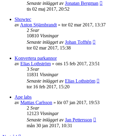
Senaste inlägget
av
Jonatan Bergman
tis 02 maj 2017, 20:52
Showtec
av
Anton Stjärnbrandt
»
tor 02 mar 2017, 13:37
2
Svar
10810
Visningar
Senaste inlägget
av
Johan Tofftén
tor 02 mar 2017, 15:38
Konvertera parkannor
av
Elias Lothström
»
ons 15 feb 2017, 23:51
3
Svar
11831
Visningar
Senaste inlägget
av
Elias Lothström
tor 16 feb 2017, 15:20
Ape labs
av
Mattias Carlsson
»
lör 07 jan 2017, 19:53
2
Svar
12123
Visningar
Senaste inlägget
av
Jan Pettersson
mån 30 jan 2017, 10:31