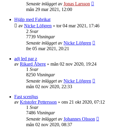
Senaste inlägget
av
Jonas Larsson
mån 29 mar 2021, 12:00
Hjälp med Fabrikat
av
Nicke Löfgren
»
tor 04 mar 2021, 17:46
2
Svar
7739
Visningar
Senaste inlägget
av
Nicke Löfgren
fre 05 mar 2021, 20:21
adj led par z
av
Rikard Åberg
»
mån 02 nov 2020, 19:24
1
Svar
8250
Visningar
Senaste inlägget
av
Nicke Löfgren
mån 02 nov 2020, 22:33
Fast scenljus
av
Kristofer Pettersson
»
ons 21 okt 2020, 07:12
1
Svar
7486
Visningar
Senaste inlägget
av
Johannes Olsson
mån 02 nov 2020, 08:37