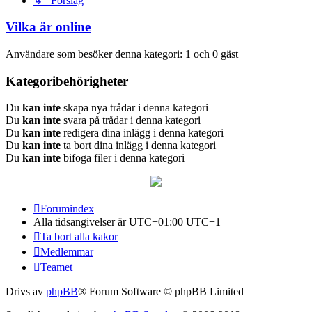
↳ Förslag
Vilka är online
Användare som besöker denna kategori: 1 och 0 gäst
Kategoribehörigheter
Du
kan inte
skapa nya trådar i denna kategori
Du
kan inte
svara på trådar i denna kategori
Du
kan inte
redigera dina inlägg i denna kategori
Du
kan inte
ta bort dina inlägg i denna kategori
Du
kan inte
bifoga filer i denna kategori
Forumindex
Alla tidsangivelser är UTC+01:00 UTC+1
Ta bort alla kakor
Medlemmar
Teamet
Drivs av
phpBB
® Forum Software © phpBB Limited