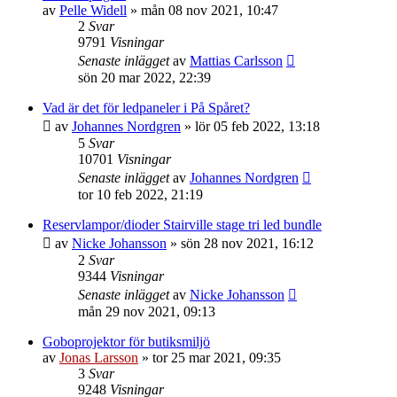
av
Pelle Widell
»
mån 08 nov 2021, 10:47
2
Svar
9791
Visningar
Senaste inlägget
av
Mattias Carlsson
sön 20 mar 2022, 22:39
Vad är det för ledpaneler i På Spåret?
av
Johannes Nordgren
»
lör 05 feb 2022, 13:18
5
Svar
10701
Visningar
Senaste inlägget
av
Johannes Nordgren
tor 10 feb 2022, 21:19
Reservlampor/dioder Stairville stage tri led bundle
av
Nicke Johansson
»
sön 28 nov 2021, 16:12
2
Svar
9344
Visningar
Senaste inlägget
av
Nicke Johansson
mån 29 nov 2021, 09:13
Goboprojektor för butiksmiljö
av
Jonas Larsson
»
tor 25 mar 2021, 09:35
3
Svar
9248
Visningar