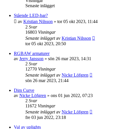
Visningar
Senaste inlägget
Stående LED-bar?
av
Kristian Nilsson
»
tor 05 okt 2023, 11:44
2
Svar
16803
Visningar
Senaste inlägget
av
Kristian Nilsson
tor 05 okt 2023, 20:50
RGBAW armaturer
av
Jerry Jansson
»
sön 26 mar 2023, 14:31
2
Svar
12770
Visningar
Senaste inlägget
av
Nicke Löfgren
sön 26 mar 2023, 21:44
Dim Curve
av
Nicke Löfgren
»
ons 01 jun 2022, 07:23
2
Svar
11672
Visningar
Senaste inlägget
av
Nicke Löfgren
fre 03 jun 2022, 23:18
Val av uplights