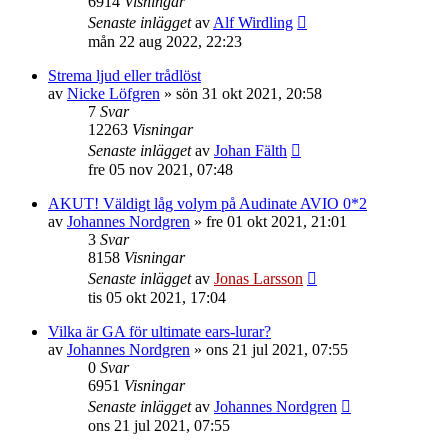
6914
Visningar
Senaste inlägget
av
Alf Wirdling
mån 22 aug 2022, 22:23
Strema ljud eller trådlöst
av
Nicke Löfgren
»
sön 31 okt 2021, 20:58
7
Svar
12263
Visningar
Senaste inlägget
av
Johan Fälth
fre 05 nov 2021, 07:48
AKUT! Väldigt låg volym på Audinate AVIO 0*2
av
Johannes Nordgren
»
fre 01 okt 2021, 21:01
3
Svar
8158
Visningar
Senaste inlägget
av
Jonas Larsson
tis 05 okt 2021, 17:04
Vilka är GA för ultimate ears-lurar?
av
Johannes Nordgren
»
ons 21 jul 2021, 07:55
0
Svar
6951
Visningar
Senaste inlägget
av
Johannes Nordgren
ons 21 jul 2021, 07:55