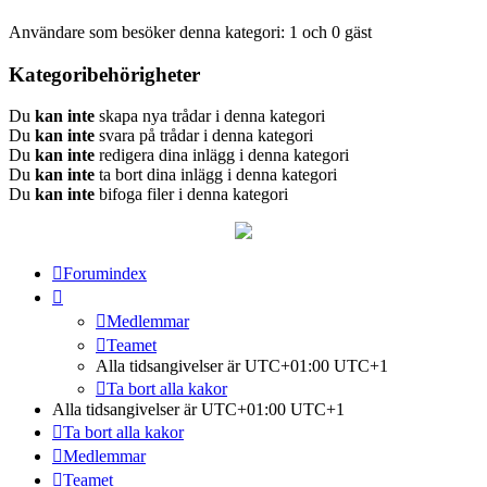
Användare som besöker denna kategori: 1 och 0 gäst
Kategoribehörigheter
Du
kan inte
skapa nya trådar i denna kategori
Du
kan inte
svara på trådar i denna kategori
Du
kan inte
redigera dina inlägg i denna kategori
Du
kan inte
ta bort dina inlägg i denna kategori
Du
kan inte
bifoga filer i denna kategori
Forumindex
Medlemmar
Teamet
Alla tidsangivelser är UTC+01:00 UTC+1
Ta bort alla kakor
Alla tidsangivelser är UTC+01:00 UTC+1
Ta bort alla kakor
Medlemmar
Teamet