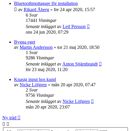
Bluetoothmottagare för installation
av
Rikard Åberg
»
fre 24 apr 2020, 15:57
6
Svar
17441
Visningar
Senaste inlägget
av
Leif Persson
ons 24 jun 2020, 07:29
Bygga eget
av
Martin Andersson
»
tor 21 maj 2020, 18:50
1
Svar
9286
Visningar
Senaste inlägget
av
Anton Stjärnbrandt
lör 23 maj 2020, 11:20
Knasig input hos kund
av
Nicke Löfgren
»
mån 20 apr 2020, 07:47
2
Svar
9756
Visningar
Senaste inlägget
av
Nicke Löfgren
mån 20 apr 2020, 23:07
Ny tråd