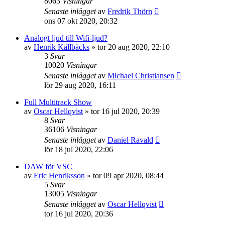
8063
Visningar
Senaste inlägget
av
Fredrik Thörn
ons 07 okt 2020, 20:32
Analogt ljud till Wifi-ljud?
av
Henrik Källbäcks
»
tor 20 aug 2020, 22:10
3
Svar
10020
Visningar
Senaste inlägget
av
Michael Christiansen
lör 29 aug 2020, 16:11
Full Multitrack Show
av
Oscar Hellqvist
»
tor 16 jul 2020, 20:39
8
Svar
36106
Visningar
Senaste inlägget
av
Daniel Ravald
lör 18 jul 2020, 22:06
DAW för VSC
av
Eric Henriksson
»
tor 09 apr 2020, 08:44
5
Svar
13005
Visningar
Senaste inlägget
av
Oscar Hellqvist
tor 16 jul 2020, 20:36