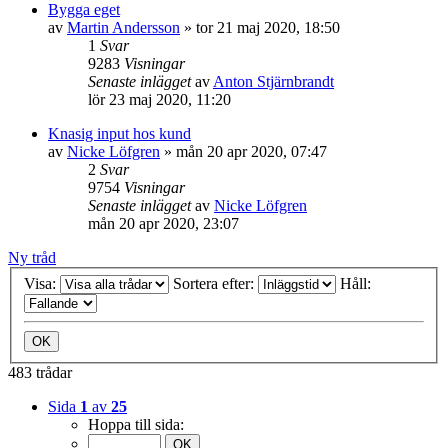
Bygga eget
av
Martin Andersson
»
tor 21 maj 2020, 18:50
1
Svar
9283
Visningar
Senaste inlägget
av
Anton Stjärnbrandt
lör 23 maj 2020, 11:20
Knasig input hos kund
av
Nicke Löfgren
»
mån 20 apr 2020, 07:47
2
Svar
9754
Visningar
Senaste inlägget
av
Nicke Löfgren
mån 20 apr 2020, 23:07
Ny tråd
Visa:
Sortera efter:
Håll:
483 trådar
Sida
1
av
25
Hoppa till sida: