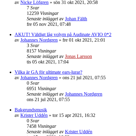
av
Nicke Löfgren
»
sön 31 okt 2021, 20:58
7
Svar
12259
Visningar
Senaste inlägget
av
Johan Fälth
fre 05 nov 2021, 07:48
AKUT! Väldigt låg volym på Audinate AVIO 0*2
av
Johannes Nordgren
»
fre 01 okt 2021, 21:01
3
Svar
8157
Visningar
Senaste inlägget
av
Jonas Larsson
tis 05 okt 2021, 17:04
Vilka är GA för ultimate ears-lurar?
av
Johannes Nordgren
»
ons 21 jul 2021, 07:55
0
Svar
6951
Visningar
Senaste inlägget
av
Johannes Nordgren
ons 21 jul 2021, 07:55
Bakgrundsmusik
av
Krister Uddén
»
tor 15 apr 2021, 16:32
0
Svar
7458
Visningar
Senaste inlägget
av
Krister Uddén