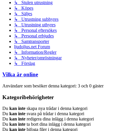
↳ Stulen utrustning
↳ Köpes
↳ Säljes
↳ Utrustning subhyres
↳ Utrustning uthyres
↳ Personal eftersökes
↳ Personal erbjudes
↳ Samtransporter
ljudoljus.net Forum
↳ Information/Regler
↳ Nyheter/omröstningar
↳ Förslag
Vilka är online
Användare som besöker denna kategori: 3 och 0 gäster
Kategoribehörigheter
Du
kan inte
skapa nya trådar i denna kategori
Du
kan inte
svara på trådar i denna kategori
Du
kan inte
redigera dina inlägg i denna kategori
Du
kan inte
ta bort dina inlägg i denna kategori
Du
kan inte
bifoga filer i denna kategori