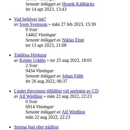
Senaste inlägget
av
Henrik Källbäcks
fre 14 apr 2023, 13:43
Vad behöver jag?
av
Sven Svensson
»
mån 27 feb 2023, 15:39
9
Svar
14462
Visningar
Senaste inlägget
av
Niklas Elste
tor 13 apr 2023, 21:08
Trådlösa Hörlurar
av
Krister Uddén
»
tor 25 aug 2022, 18:01
2
Svar
9434
Visningar
Senaste inlägget
av
Johan Fälth
fre 26 aug 2022, 06:37
Ljudet försvinner tillfälligt vid spelning av CD
av
Alf Wirdling
»
mån 22 aug 2022, 22:23
0
Svar
6914
Visningar
Senaste inlägget
av
Alf Wirdling
mån 22 aug 2022, 22:23
Strema ljud eller trådlöst