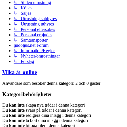
↳ Stulen utrustning
↳ Köpes
↳ Säljes
↳ Utrustning subhyres
↳ Utrustning uthyres
↳ Personal eftersökes
↳ Personal erbjudes
↳ Samtransporter
ljudoljus.net Forum
↳ Information/Regler
↳ Nyheter/omröstningar
↳ Förslag
Vilka är online
Användare som besöker denna kategori: 2 och 0 gäster
Kategoribehörigheter
Du
kan inte
skapa nya trådar i denna kategori
Du
kan inte
svara på trådar i denna kategori
Du
kan inte
redigera dina inlägg i denna kategori
Du
kan inte
ta bort dina inlägg i denna kategori
Du
kan inte
bifoga filer i denna kategori