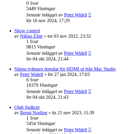
0
Svar
5449
Visningar
Senaste inlägget
av
Peter Widell
lör 16 nov 2024, 17:29
Show control
av
Niklas Elste
»
tor 03 nov 2022, 23:32
1
Svar
9815
Visningar
Senaste inlägget
av
Peter Widell
fre 04 okt 2024, 21:44
Slippa tvåtusen donglar för HDMI ut från Mac Studio
av
Peter Widell
»
lör 27 jan 2024, 17:03
6
Svar
10379
Visningar
Senaste inlägget
av
Peter Widell
fre 04 okt 2024, 21:43
Qlab ljudkort
av
Bengt Norling
»
tis 21 nov 2023, 11:39
1
Svar
5454
Visningar
Senaste inlägget
av
Peter Widell