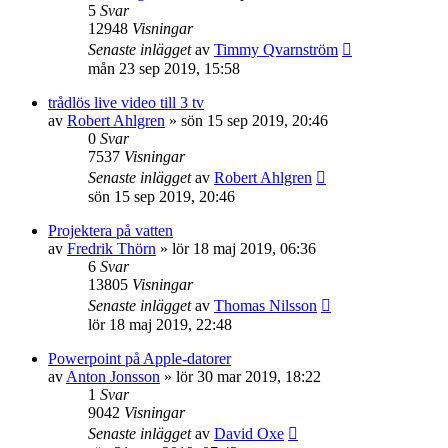
5
Svar
12948
Visningar
Senaste inlägget
av
Timmy Qvarnström
mån 23 sep 2019, 15:58
trådlös live video till 3 tv
av
Robert Ahlgren
»
sön 15 sep 2019, 20:46
0
Svar
7537
Visningar
Senaste inlägget
av
Robert Ahlgren
sön 15 sep 2019, 20:46
Projektera på vatten
av
Fredrik Thörn
»
lör 18 maj 2019, 06:36
6
Svar
13805
Visningar
Senaste inlägget
av
Thomas Nilsson
lör 18 maj 2019, 22:48
Powerpoint på Apple-datorer
av
Anton Jonsson
»
lör 30 mar 2019, 18:22
1
Svar
9042
Visningar
Senaste inlägget
av
David Oxe