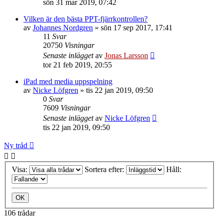
sön 31 mar 2019, 07:42
Vilken är den bästa PPT-fjärrkontrollen?
av
Johannes Nordgren
»
sön 17 sep 2017, 17:41
11
Svar
20750
Visningar
Senaste inlägget
av
Jonas Larsson
tor 21 feb 2019, 20:55
iPad med media uppspelning
av
Nicke Löfgren
»
tis 22 jan 2019, 09:50
0
Svar
7609
Visningar
Senaste inlägget
av
Nicke Löfgren
tis 22 jan 2019, 09:50
Ny tråd
Visa:
Sortera efter:
Håll:
106 trådar