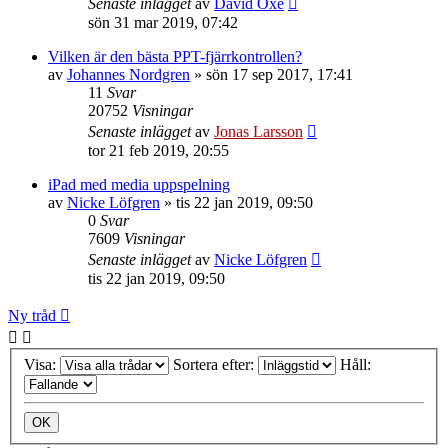
Senaste inlägget
av
David Oxe
sön 31 mar 2019, 07:42
Vilken är den bästa PPT-fjärrkontrollen?
av
Johannes Nordgren
»
sön 17 sep 2017, 17:41
11
Svar
20752
Visningar
Senaste inlägget
av
Jonas Larsson
tor 21 feb 2019, 20:55
iPad med media uppspelning
av
Nicke Löfgren
»
tis 22 jan 2019, 09:50
0
Svar
7609
Visningar
Senaste inlägget
av
Nicke Löfgren
tis 22 jan 2019, 09:50
Ny tråd
Visa:
Sortera efter:
Håll: