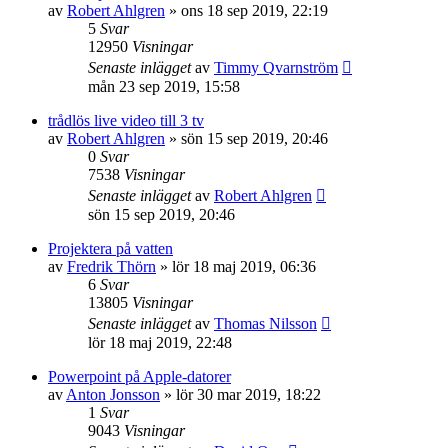
av
Robert Ahlgren
»
ons 18 sep 2019, 22:19
5
Svar
12950
Visningar
Senaste inlägget
av
Timmy Qvarnström
mån 23 sep 2019, 15:58
trådlös live video till 3 tv
av
Robert Ahlgren
»
sön 15 sep 2019, 20:46
0
Svar
7538
Visningar
Senaste inlägget
av
Robert Ahlgren
sön 15 sep 2019, 20:46
Projektera på vatten
av
Fredrik Thörn
»
lör 18 maj 2019, 06:36
6
Svar
13805
Visningar
Senaste inlägget
av
Thomas Nilsson
lör 18 maj 2019, 22:48
Powerpoint på Apple-datorer
av
Anton Jonsson
»
lör 30 mar 2019, 18:22
1
Svar
9043
Visningar