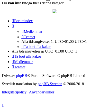
Du
kan inte
bifoga filer i denna kategori
Forumindex
Medlemmar
Teamet
Alla tidsangivelser är UTC+01:00 UTC+1
Ta bort alla kakor
Alla tidsangivelser är UTC+01:00 UTC+1
Ta bort alla kakor
Medlemmar
Teamet
Drivs av
phpBB
® Forum Software © phpBB Limited
Swedish translation by
phpBB Sweden
© 2006-2018
Integritetspolicy
|
Användarvillkor