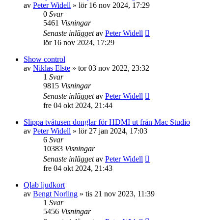
av
Peter Widell
»
lör 16 nov 2024, 17:29
0
Svar
5461
Visningar
Senaste inlägget
av
Peter Widell
lör 16 nov 2024, 17:29
Show control
av
Niklas Elste
»
tor 03 nov 2022, 23:32
1
Svar
9815
Visningar
Senaste inlägget
av
Peter Widell
fre 04 okt 2024, 21:44
Slippa tvåtusen donglar för HDMI ut från Mac Studio
av
Peter Widell
»
lör 27 jan 2024, 17:03
6
Svar
10383
Visningar
Senaste inlägget
av
Peter Widell
fre 04 okt 2024, 21:43
Qlab ljudkort
av
Bengt Norling
»
tis 21 nov 2023, 11:39
1
Svar
5456
Visningar