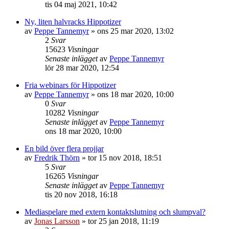
tis 04 maj 2021, 10:42
Ny, liten halvracks Hippotizer
av
Peppe Tannemyr
»
ons 25 mar 2020, 13:02
2
Svar
15623
Visningar
Senaste inlägget
av
Peppe Tannemyr
lör 28 mar 2020, 12:54
Fria webinars för Hippotizer
av
Peppe Tannemyr
»
ons 18 mar 2020, 10:00
0
Svar
10282
Visningar
Senaste inlägget
av
Peppe Tannemyr
ons 18 mar 2020, 10:00
En bild över flera projjar
av
Fredrik Thörn
»
tor 15 nov 2018, 18:51
5
Svar
16265
Visningar
Senaste inlägget
av
Peppe Tannemyr
tis 20 nov 2018, 16:18
Mediaspelare med extern kontaktslutning och slumpval?
av
Jonas Larsson
»
tor 25 jan 2018, 11:19