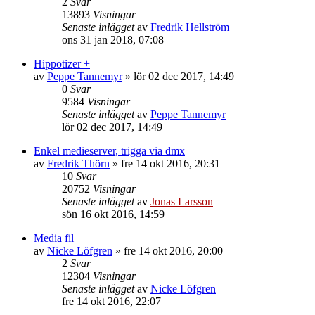
2
Svar
13893
Visningar
Senaste inlägget
av
Fredrik Hellström
ons 31 jan 2018, 07:08
Hippotizer +
av
Peppe Tannemyr
»
lör 02 dec 2017, 14:49
0
Svar
9584
Visningar
Senaste inlägget
av
Peppe Tannemyr
lör 02 dec 2017, 14:49
Enkel medieserver, trigga via dmx
av
Fredrik Thörn
»
fre 14 okt 2016, 20:31
10
Svar
20752
Visningar
Senaste inlägget
av
Jonas Larsson
sön 16 okt 2016, 14:59
Media fil
av
Nicke Löfgren
»
fre 14 okt 2016, 20:00
2
Svar
12304
Visningar
Senaste inlägget
av
Nicke Löfgren
fre 14 okt 2016, 22:07