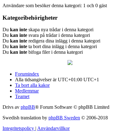
Användare som besöker denna kategori: 1 och 0 gäst
Kategoribehörigheter
Du
kan inte
skapa nya trådar i denna kategori
Du
kan inte
svara på trådar i denna kategori
Du
kan inte
redigera dina inlägg i denna kategori
Du
kan inte
ta bort dina inlägg i denna kategori
Du
kan inte
bifoga filer i denna kategori
Forumindex
Alla tidsangivelser är UTC+01:00 UTC+1
Ta bort alla kakor
Medlemmar
Teamet
Drivs av
phpBB
® Forum Software © phpBB Limited
Swedish translation by
phpBB Sweden
© 2006-2018
Integritetspolicy
|
Användarvillkor