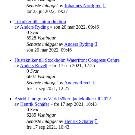
Senaste inlägget
av
Johannes Nordgren
lör 23 jul 2022, 19:37
Tekniker till slutproduktion
av
Anders Ryding
»
sön 20 mar 2022, 09:46
0
Svar
5928
Visningar
Senaste inlägget
av
Anders Ryding
sön 20 mar 2022, 09:46
Hustekniker till Stockholm Waterfront Congress Centre
av
Anders Revell
»
fre 17 sep 2021, 12:25
0
Svar
6607
Visningar
Senaste inlägget
av
Anders Revell
fre 17 sep 2021, 12:25
Astrid Lindgrens Värld söker ljudtekniker till 2022
av
Henrik Schäfer
»
fre 17 sep 2021, 10:43
0
Svar
6285
Visningar
Senaste inlägget
av
Henrik Schäfer
fre 17 sep 2021, 10:43