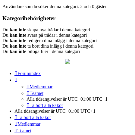
Användare som besöker denna kategori: 2 och 0 gäster
Kategoribehörigheter
Du
kan inte
skapa nya trådar i denna kategori
Du
kan inte
svara på trådar i denna kategori
Du
kan inte
redigera dina inlägg i denna kategori
Du
kan inte
ta bort dina inlägg i denna kategori
Du
kan inte
bifoga filer i denna kategori
Forumindex
Medlemmar
Teamet
Alla tidsangivelser är UTC+01:00 UTC+1
Ta bort alla kakor
Alla tidsangivelser är UTC+01:00 UTC+1
Ta bort alla kakor
Medlemmar
Teamet