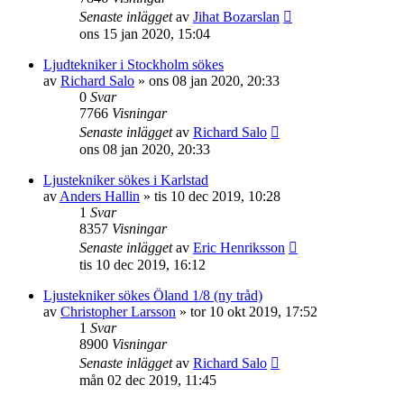
Senaste inlägget
av
Jihat Bozarslan
ons 15 jan 2020, 15:04
Ljudtekniker i Stockholm sökes
av
Richard Salo
»
ons 08 jan 2020, 20:33
0
Svar
7766
Visningar
Senaste inlägget
av
Richard Salo
ons 08 jan 2020, 20:33
Ljustekniker sökes i Karlstad
av
Anders Hallin
»
tis 10 dec 2019, 10:28
1
Svar
8357
Visningar
Senaste inlägget
av
Eric Henriksson
tis 10 dec 2019, 16:12
Ljustekniker sökes Öland 1/8 (ny tråd)
av
Christopher Larsson
»
tor 10 okt 2019, 17:52
1
Svar
8900
Visningar
Senaste inlägget
av
Richard Salo
mån 02 dec 2019, 11:45