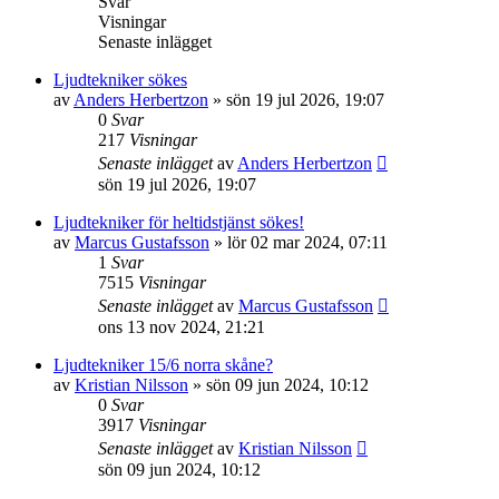
Svar
Visningar
Senaste inlägget
Ljudtekniker sökes
av
Anders Herbertzon
»
sön 19 jul 2026, 19:07
0
Svar
217
Visningar
Senaste inlägget
av
Anders Herbertzon
sön 19 jul 2026, 19:07
Ljudtekniker för heltidstjänst sökes!
av
Marcus Gustafsson
»
lör 02 mar 2024, 07:11
1
Svar
7515
Visningar
Senaste inlägget
av
Marcus Gustafsson
ons 13 nov 2024, 21:21
Ljudtekniker 15/6 norra skåne?
av
Kristian Nilsson
»
sön 09 jun 2024, 10:12
0
Svar
3917
Visningar
Senaste inlägget
av
Kristian Nilsson
sön 09 jun 2024, 10:12