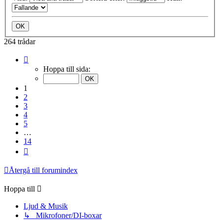
264 trådar
Sida
1
Hoppa till sida:
av
14
1
2
3
4
5
…
14
Nästa
Återgå till forumindex
Hoppa till
Ljud & Musik
↳ Mikrofoner/DI-boxar