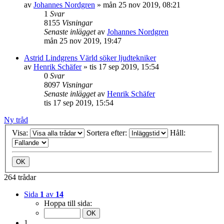
av
Johannes Nordgren
»
mån 25 nov 2019, 08:21
1
Svar
8155
Visningar
Senaste inlägget
av
Johannes Nordgren
mån 25 nov 2019, 19:47
Astrid Lindgrens Värld söker ljudtekniker
av
Henrik Schäfer
»
tis 17 sep 2019, 15:54
0
Svar
8097
Visningar
Senaste inlägget
av
Henrik Schäfer
tis 17 sep 2019, 15:54
Ny tråd
Visa:
Sortera efter:
Håll:
264 trådar
Sida
1
av
14
Hoppa till sida:
1