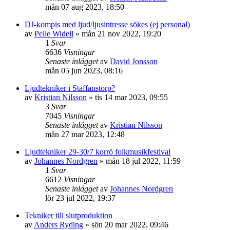
mån 07 aug 2023, 18:50
DJ-kompis med ljud/ljusintresse sökes (ej personal)
av
Pelle Widell
»
mån 21 nov 2022, 19:20
1
Svar
6636
Visningar
Senaste inlägget
av
David Jonsson
mån 05 jun 2023, 08:16
Ljudtekniker i Staffanstorp?
av
Kristian Nilsson
»
tis 14 mar 2023, 09:55
3
Svar
7045
Visningar
Senaste inlägget
av
Kristian Nilsson
mån 27 mar 2023, 12:48
Ljudtekniker 29-30/7 korrö folkmusikfestival
av
Johannes Nordgren
»
mån 18 jul 2022, 11:59
1
Svar
6612
Visningar
Senaste inlägget
av
Johannes Nordgren
lör 23 jul 2022, 19:37
Tekniker till slutproduktion
av
Anders Ryding
»
sön 20 mar 2022, 09:46