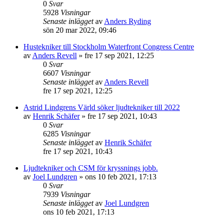
0
Svar
5928
Visningar
Senaste inlägget
av
Anders Ryding
sön 20 mar 2022, 09:46
Hustekniker till Stockholm Waterfront Congress Centre
av
Anders Revell
»
fre 17 sep 2021, 12:25
0
Svar
6607
Visningar
Senaste inlägget
av
Anders Revell
fre 17 sep 2021, 12:25
Astrid Lindgrens Värld söker ljudtekniker till 2022
av
Henrik Schäfer
»
fre 17 sep 2021, 10:43
0
Svar
6285
Visningar
Senaste inlägget
av
Henrik Schäfer
fre 17 sep 2021, 10:43
Ljudtekniker och CSM för kryssnings jobb.
av
Joel Lundgren
»
ons 10 feb 2021, 17:13
0
Svar
7939
Visningar
Senaste inlägget
av
Joel Lundgren
ons 10 feb 2021, 17:13