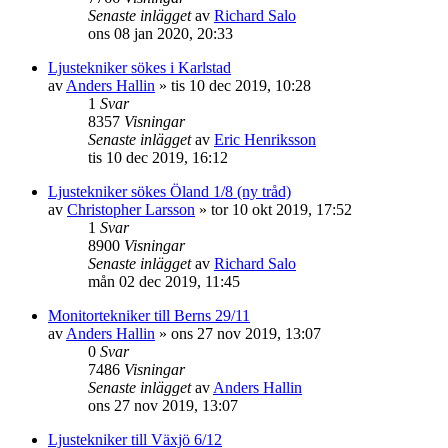
Senaste inlägget
av
Richard Salo
ons 08 jan 2020, 20:33
Ljustekniker sökes i Karlstad
av
Anders Hallin
»
tis 10 dec 2019, 10:28
1
Svar
8357
Visningar
Senaste inlägget
av
Eric Henriksson
tis 10 dec 2019, 16:12
Ljustekniker sökes Öland 1/8 (ny tråd)
av
Christopher Larsson
»
tor 10 okt 2019, 17:52
1
Svar
8900
Visningar
Senaste inlägget
av
Richard Salo
mån 02 dec 2019, 11:45
Monitortekniker till Berns 29/11
av
Anders Hallin
»
ons 27 nov 2019, 13:07
0
Svar
7486
Visningar
Senaste inlägget
av
Anders Hallin
ons 27 nov 2019, 13:07
Ljustekniker till Växjö 6/12