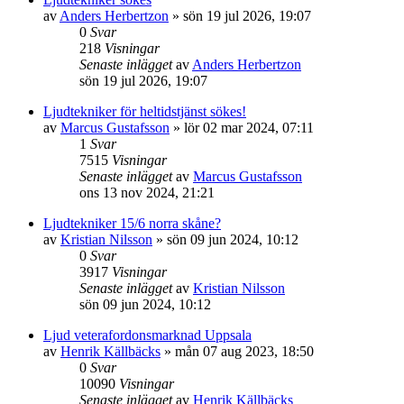
av
Anders Herbertzon
»
sön 19 jul 2026, 19:07
0
Svar
218
Visningar
Senaste inlägget
av
Anders Herbertzon
sön 19 jul 2026, 19:07
Ljudtekniker för heltidstjänst sökes!
av
Marcus Gustafsson
»
lör 02 mar 2024, 07:11
1
Svar
7515
Visningar
Senaste inlägget
av
Marcus Gustafsson
ons 13 nov 2024, 21:21
Ljudtekniker 15/6 norra skåne?
av
Kristian Nilsson
»
sön 09 jun 2024, 10:12
0
Svar
3917
Visningar
Senaste inlägget
av
Kristian Nilsson
sön 09 jun 2024, 10:12
Ljud veterafordonsmarknad Uppsala
av
Henrik Källbäcks
»
mån 07 aug 2023, 18:50
0
Svar
10090
Visningar
Senaste inlägget
av
Henrik Källbäcks