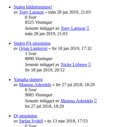
Stulen bildutrustning!
av
Tony Larsson
»
mån 28 jan 2019, 21:03
0
Svar
8525
Visningar
Senaste inlägget
av
Tony Larsson
mån 28 jan 2019, 21:03
Stulen PA utrustning
av
Örjan Lindqvist
»
fre 18 jan 2019, 17:32
1
Svar
8890
Visningar
Senaste inlägget
av
Nicke Löfgren
fre 18 jan 2019, 20:12
Yamaha slutsteg
av
Magnus Arkenklo
»
fre 27 jul 2018, 18:29
0
Svar
9085
Visningar
Senaste inlägget
av
Magnus Arkenklo
fre 27 jul 2018, 18:29
Dj utrustning
av
Stefan Sydell
»
tis 13 mar 2018, 17:53
0
Svar