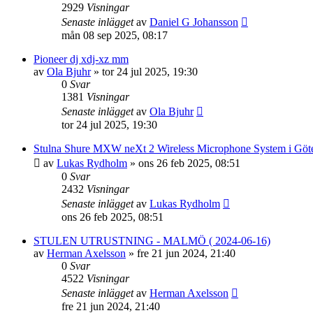
2929
Visningar
Senaste inlägget
av
Daniel G Johansson
mån 08 sep 2025, 08:17
Pioneer dj xdj-xz mm
av
Ola Bjuhr
»
tor 24 jul 2025, 19:30
0
Svar
1381
Visningar
Senaste inlägget
av
Ola Bjuhr
tor 24 jul 2025, 19:30
Stulna Shure MXW neXt 2 Wireless Microphone System i Göt
av
Lukas Rydholm
»
ons 26 feb 2025, 08:51
0
Svar
2432
Visningar
Senaste inlägget
av
Lukas Rydholm
ons 26 feb 2025, 08:51
STULEN UTRUSTNING - MALMÖ ( 2024-06-16)
av
Herman Axelsson
»
fre 21 jun 2024, 21:40
0
Svar
4522
Visningar
Senaste inlägget
av
Herman Axelsson
fre 21 jun 2024, 21:40