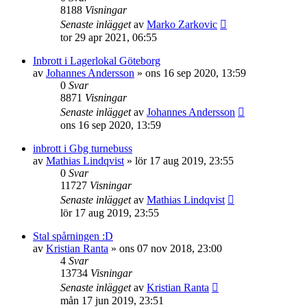
8188
Visningar
Senaste inlägget
av
Marko Zarkovic
tor 29 apr 2021, 06:55
Inbrott i Lagerlokal Göteborg
av
Johannes Andersson
»
ons 16 sep 2020, 13:59
0
Svar
8871
Visningar
Senaste inlägget
av
Johannes Andersson
ons 16 sep 2020, 13:59
inbrott i Gbg turnebuss
av
Mathias Lindqvist
»
lör 17 aug 2019, 23:55
0
Svar
11727
Visningar
Senaste inlägget
av
Mathias Lindqvist
lör 17 aug 2019, 23:55
Stal spårningen :D
av
Kristian Ranta
»
ons 07 nov 2018, 23:00
4
Svar
13734
Visningar
Senaste inlägget
av
Kristian Ranta
mån 17 jun 2019, 23:51