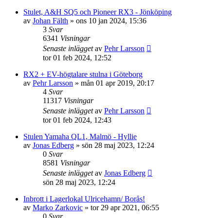
Stulet, A&H SQ5 och Pioneer RX3 - Jönköping
av
Johan Fälth
»
ons 10 jan 2024, 15:36
3
Svar
6341
Visningar
Senaste inlägget
av
Pehr Larsson
tor 01 feb 2024, 12:52
RX2 + EV-högtalare stulna i Göteborg
av
Pehr Larsson
»
mån 01 apr 2019, 20:17
4
Svar
11317
Visningar
Senaste inlägget
av
Pehr Larsson
tor 01 feb 2024, 12:43
Stulen Yamaha QL1, Malmö - Hyllie
av
Jonas Edberg
»
sön 28 maj 2023, 12:24
0
Svar
8581
Visningar
Senaste inlägget
av
Jonas Edberg
sön 28 maj 2023, 12:24
Inbrott i Lagerlokal Ulricehamn/ Borås!
av
Marko Zarkovic
»
tor 29 apr 2021, 06:55
0
Svar