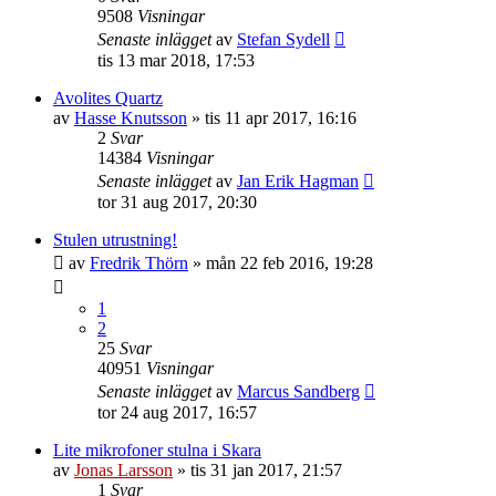
9508
Visningar
Senaste inlägget
av
Stefan Sydell
tis 13 mar 2018, 17:53
Avolites Quartz
av
Hasse Knutsson
»
tis 11 apr 2017, 16:16
2
Svar
14384
Visningar
Senaste inlägget
av
Jan Erik Hagman
tor 31 aug 2017, 20:30
Stulen utrustning!
av
Fredrik Thörn
»
mån 22 feb 2016, 19:28
1
2
25
Svar
40951
Visningar
Senaste inlägget
av
Marcus Sandberg
tor 24 aug 2017, 16:57
Lite mikrofoner stulna i Skara
av
Jonas Larsson
»
tis 31 jan 2017, 21:57
1
Svar