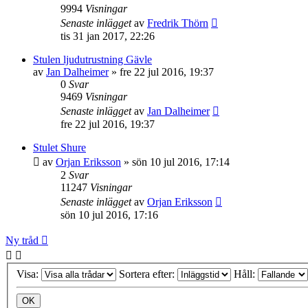
9994
Visningar
Senaste inlägget
av
Fredrik Thörn
tis 31 jan 2017, 22:26
Stulen ljudutrustning Gävle
av
Jan Dalheimer
»
fre 22 jul 2016, 19:37
0
Svar
9469
Visningar
Senaste inlägget
av
Jan Dalheimer
fre 22 jul 2016, 19:37
Stulet Shure
av
Orjan Eriksson
»
sön 10 jul 2016, 17:14
2
Svar
11247
Visningar
Senaste inlägget
av
Orjan Eriksson
sön 10 jul 2016, 17:16
Ny tråd
Visa:
Sortera efter:
Håll: