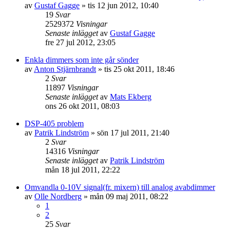
av
Gustaf Gagge
»
tis 12 jun 2012, 10:40
19
Svar
2529372
Visningar
Senaste inlägget
av
Gustaf Gagge
fre 27 jul 2012, 23:05
Enkla dimmers som inte går sönder
av
Anton Stjärnbrandt
»
tis 25 okt 2011, 18:46
2
Svar
11897
Visningar
Senaste inlägget
av
Mats Ekberg
ons 26 okt 2011, 08:03
DSP-405 problem
av
Patrik Lindström
»
sön 17 jul 2011, 21:40
2
Svar
14316
Visningar
Senaste inlägget
av
Patrik Lindström
mån 18 jul 2011, 22:22
Omvandla 0-10V signal(fr. mixern) till analog avabdimmer
av
Olle Nordberg
»
mån 09 maj 2011, 08:22
1
2
25
Svar