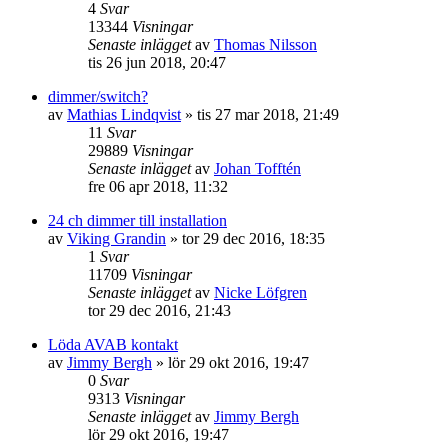
4
Svar
13344
Visningar
Senaste inlägget
av
Thomas Nilsson
tis 26 jun 2018, 20:47
dimmer/switch?
av
Mathias Lindqvist
»
tis 27 mar 2018, 21:49
11
Svar
29889
Visningar
Senaste inlägget
av
Johan Tofftén
fre 06 apr 2018, 11:32
24 ch dimmer till installation
av
Viking Grandin
»
tor 29 dec 2016, 18:35
1
Svar
11709
Visningar
Senaste inlägget
av
Nicke Löfgren
tor 29 dec 2016, 21:43
Löda AVAB kontakt
av
Jimmy Bergh
»
lör 29 okt 2016, 19:47
0
Svar
9313
Visningar
Senaste inlägget
av
Jimmy Bergh
lör 29 okt 2016, 19:47