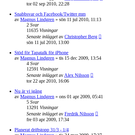
tor 02 sep 2010, 22:28
Snabbsvar och Facebook/Twitter mm
av
Magnus Lindgren
»
sön 11 jul 2010, 11:13
2
Svar
11635
Visningar
Senaste inlägget
av
Christopher Berg
sön 11 jul 2010, 13:00
Stöd för Tapatalk för iPhone
av
Magnus Lindgren
»
tis 15 dec 2009, 13:54
4
Svar
12591
Visningar
Senaste inlägget
av
Alex Nilsson
tor 22 apr 2010, 16:06
Nu är vi igång
av
Magnus Lindgren
»
ons 01 apr 2009, 05:41
5
Svar
13291
Visningar
Senaste inlägget
av
Fredrik Nilsson
fre 03 apr 2009, 17:34
Planerat driftstopp 31/3 - 1/4