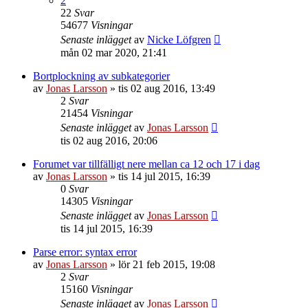
2
22
Svar
54677
Visningar
Senaste inlägget
av
Nicke Löfgren
mån 02 mar 2020, 21:41
Bortplockning av subkategorier
av
Jonas Larsson
»
tis 02 aug 2016, 13:49
2
Svar
21454
Visningar
Senaste inlägget
av
Jonas Larsson
tis 02 aug 2016, 20:06
Forumet var tillfälligt nere mellan ca 12 och 17 i dag
av
Jonas Larsson
»
tis 14 jul 2015, 16:39
0
Svar
14305
Visningar
Senaste inlägget
av
Jonas Larsson
tis 14 jul 2015, 16:39
Parse error: syntax error
av
Jonas Larsson
»
lör 21 feb 2015, 19:08
2
Svar
15160
Visningar
Senaste inlägget
av
Jonas Larsson