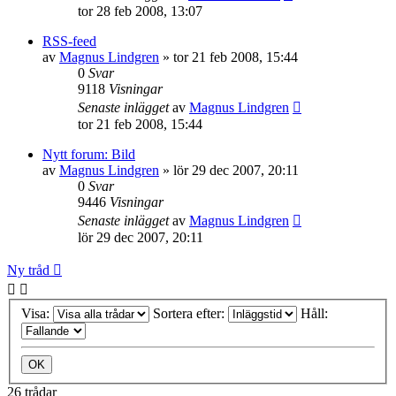
tor 28 feb 2008, 13:07
RSS-feed
av
Magnus Lindgren
»
tor 21 feb 2008, 15:44
0
Svar
9118
Visningar
Senaste inlägget
av
Magnus Lindgren
tor 21 feb 2008, 15:44
Nytt forum: Bild
av
Magnus Lindgren
»
lör 29 dec 2007, 20:11
0
Svar
9446
Visningar
Senaste inlägget
av
Magnus Lindgren
lör 29 dec 2007, 20:11
Ny tråd
Visa:
Sortera efter:
Håll:
26 trådar