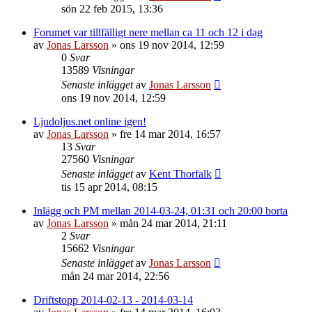
sön 22 feb 2015, 13:36
Forumet var tillfälligt nere mellan ca 11 och 12 i dag
av
Jonas Larsson
»
ons 19 nov 2014, 12:59
0
Svar
13589
Visningar
Senaste inlägget
av
Jonas Larsson
ons 19 nov 2014, 12:59
Ljudoljus.net online igen!
av
Jonas Larsson
»
fre 14 mar 2014, 16:57
13
Svar
27560
Visningar
Senaste inlägget
av
Kent Thorfalk
tis 15 apr 2014, 08:15
Inlägg och PM mellan 2014-03-24, 01:31 och 20:00 borta
av
Jonas Larsson
»
mån 24 mar 2014, 21:11
2
Svar
15662
Visningar
Senaste inlägget
av
Jonas Larsson
mån 24 mar 2014, 22:56
Driftstopp 2014-02-13 - 2014-03-14