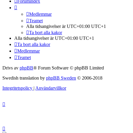
Forumindex
Medlemmar
Teamet
Alla tidsangivelser är UTC+01:00 UTC+1
Ta bort alla kakor
Alla tidsangivelser är UTC+01:00 UTC+1
Ta bort alla kakor
Medlemmar
Teamet
Drivs av
phpBB
® Forum Software © phpBB Limited
Swedish translation by
phpBB Sweden
© 2006-2018
Integritetspolicy
|
Användarvillkor