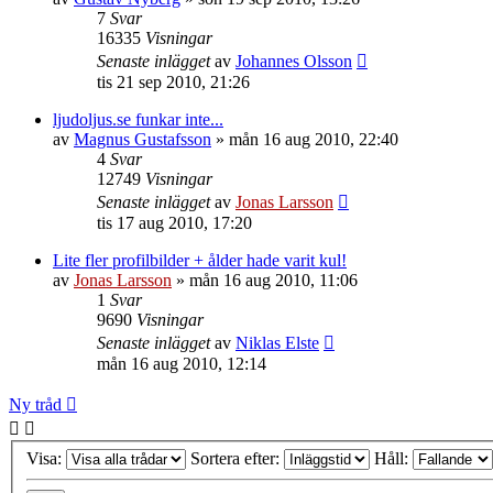
7
Svar
16335
Visningar
Senaste inlägget
av
Johannes Olsson
tis 21 sep 2010, 21:26
ljudoljus.se funkar inte...
av
Magnus Gustafsson
»
mån 16 aug 2010, 22:40
4
Svar
12749
Visningar
Senaste inlägget
av
Jonas Larsson
tis 17 aug 2010, 17:20
Lite fler profilbilder + ålder hade varit kul!
av
Jonas Larsson
»
mån 16 aug 2010, 11:06
1
Svar
9690
Visningar
Senaste inlägget
av
Niklas Elste
mån 16 aug 2010, 12:14
Ny tråd
Visa:
Sortera efter:
Håll: