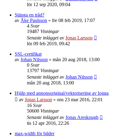
lör 12 sep 2020, 09:04
Stänga en tråd?
av
Åke Paulsson
»
fre 08 feb 2019, 17:07
4
Svar
19487
Visningar
Senaste inlägget
av
Jonas Larsson
lör 09 feb 2019, 09:42
SSL-certifikat
av
Johan Nilsson
»
mån 20 aug 2018, 13:00
0
Svar
13797
Visningar
Senaste inlägget
av
Johan Nilsson
mån 20 aug 2018, 13:00
Hjälp med annonsoriginal/vektorisering av logga
av
Jonas Larsson
»
ons 23 mar 2016, 22:01
16
Svar
50600
Visningar
Senaste inlägget
av
Jonas Areskough
tis 12 apr 2016, 22:26
max-width för bilder