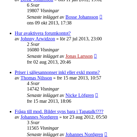
6
Svar
19807
Visningar
Senaste inlägget
av
Bosse Johansson
ons 09 okt 2013, 17:38
Hur avaktivera forumkontot?
av
Johnny Arwidzon
»
lör 27 jul 2013, 23:00
2
Svar
16080
Visningar
Senaste inlägget
av
Jonas Larsson
fre 02 aug 2013, 20:46
Priser i säljesannonser inkl eller exkl moms?
av
Thomas Nilsson
»
fre 15 mar 2013, 10:57
4
Svar
14742
Visningar
Senaste inlägget
av
Nicke Löfgren
fre 15 mar 2013, 18:06
Fråga till mod. Bilder syns bara i Tapatalk!???
av
Johannes Nordgren
»
tor 23 aug 2012, 05:50
3
Svar
11565
Visningar
Senaste inlägget
av
Johannes Nordgren