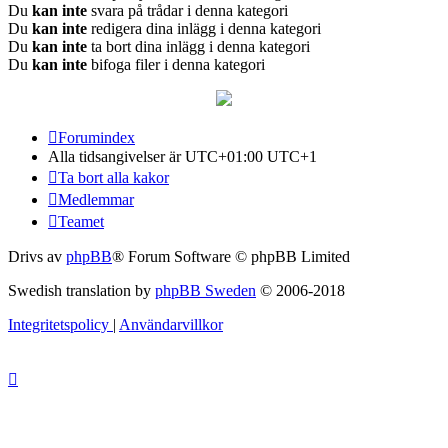
Du
kan inte
svara på trådar i denna kategori
Du
kan inte
redigera dina inlägg i denna kategori
Du
kan inte
ta bort dina inlägg i denna kategori
Du
kan inte
bifoga filer i denna kategori
Forumindex
Alla tidsangivelser är UTC+01:00 UTC+1
Ta bort alla kakor
Medlemmar
Teamet
Drivs av
phpBB
® Forum Software © phpBB Limited
Swedish translation by
phpBB Sweden
© 2006-2018
Integritetspolicy
|
Användarvillkor