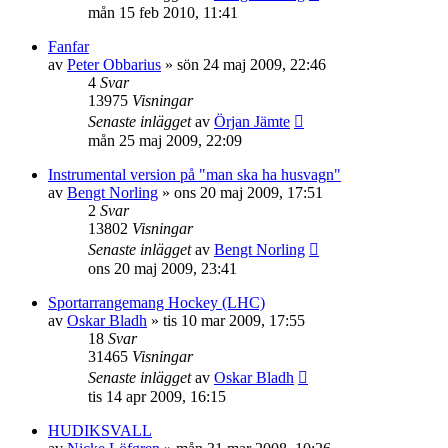
mån 15 feb 2010, 11:41
Fanfar
av
Peter Obbarius
»
sön 24 maj 2009, 22:46
4
Svar
13975
Visningar
Senaste inlägget
av
Örjan Jämte
mån 25 maj 2009, 22:09
Instrumental version på "man ska ha husvagn"
av
Bengt Norling
»
ons 20 maj 2009, 17:51
2
Svar
13802
Visningar
Senaste inlägget
av
Bengt Norling
ons 20 maj 2009, 23:41
Sportarrangemang Hockey (LHC)
av
Oskar Bladh
»
tis 10 mar 2009, 17:55
18
Svar
31465
Visningar
Senaste inlägget
av
Oskar Bladh
tis 14 apr 2009, 16:15
HUDIKSVALL