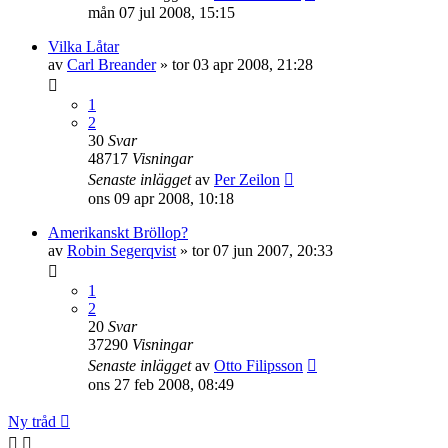
mån 07 jul 2008, 15:15
Vilka Låtar
av
Carl Breander
»
tor 03 apr 2008, 21:28
1
2
30
Svar
48717
Visningar
Senaste inlägget
av
Per Zeilon
ons 09 apr 2008, 10:18
Amerikanskt Bröllop?
av
Robin Segerqvist
»
tor 07 jun 2007, 20:33
1
2
20
Svar
37290
Visningar
Senaste inlägget
av
Otto Filipsson
ons 27 feb 2008, 08:49
Ny tråd