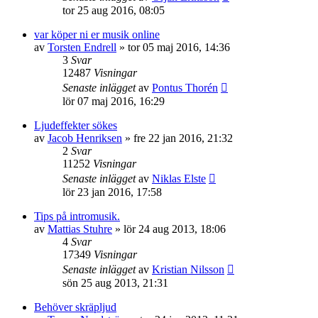
tor 25 aug 2016, 08:05
var köper ni er musik online
av
Torsten Endrell
»
tor 05 maj 2016, 14:36
3
Svar
12487
Visningar
Senaste inlägget
av
Pontus Thorén
lör 07 maj 2016, 16:29
Ljudeffekter sökes
av
Jacob Henriksen
»
fre 22 jan 2016, 21:32
2
Svar
11252
Visningar
Senaste inlägget
av
Niklas Elste
lör 23 jan 2016, 17:58
Tips på intromusik.
av
Mattias Stuhre
»
lör 24 aug 2013, 18:06
4
Svar
17349
Visningar
Senaste inlägget
av
Kristian Nilsson
sön 25 aug 2013, 21:31
Behöver skräpljud