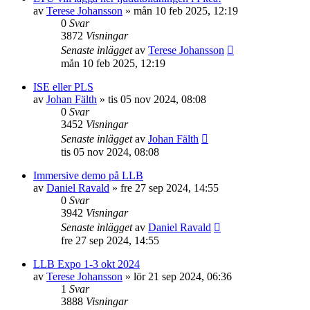
av
Terese Johansson
»
mån 10 feb 2025, 12:19
0
Svar
3872
Visningar
Senaste inlägget
av
Terese Johansson
mån 10 feb 2025, 12:19
ISE eller PLS
av
Johan Fälth
»
tis 05 nov 2024, 08:08
0
Svar
3452
Visningar
Senaste inlägget
av
Johan Fälth
tis 05 nov 2024, 08:08
Immersive demo på LLB
av
Daniel Ravald
»
fre 27 sep 2024, 14:55
0
Svar
3942
Visningar
Senaste inlägget
av
Daniel Ravald
fre 27 sep 2024, 14:55
LLB Expo 1-3 okt 2024
av
Terese Johansson
»
lör 21 sep 2024, 06:36
1
Svar
3888
Visningar