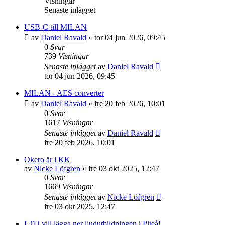
Visningar
Senaste inlägget
USB-C till MILAN
av
Daniel Ravald
»
tor 04 jun 2026, 09:45
0
Svar
739
Visningar
Senaste inlägget
av
Daniel Ravald
tor 04 jun 2026, 09:45
MILAN - AES converter
av
Daniel Ravald
»
fre 20 feb 2026, 10:01
0
Svar
1617
Visningar
Senaste inlägget
av
Daniel Ravald
fre 20 feb 2026, 10:01
Okero är i KK
av
Nicke Löfgren
»
fre 03 okt 2025, 12:47
0
Svar
1669
Visningar
Senaste inlägget
av
Nicke Löfgren
fre 03 okt 2025, 12:47
LTU vill lägga ner ljudutbildningen i Piteå!