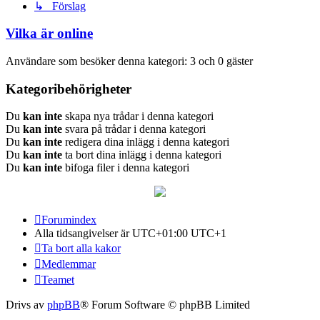
↳ Förslag
Vilka är online
Användare som besöker denna kategori: 3 och 0 gäster
Kategoribehörigheter
Du
kan inte
skapa nya trådar i denna kategori
Du
kan inte
svara på trådar i denna kategori
Du
kan inte
redigera dina inlägg i denna kategori
Du
kan inte
ta bort dina inlägg i denna kategori
Du
kan inte
bifoga filer i denna kategori
Forumindex
Alla tidsangivelser är UTC+01:00 UTC+1
Ta bort alla kakor
Medlemmar
Teamet
Drivs av
phpBB
® Forum Software © phpBB Limited