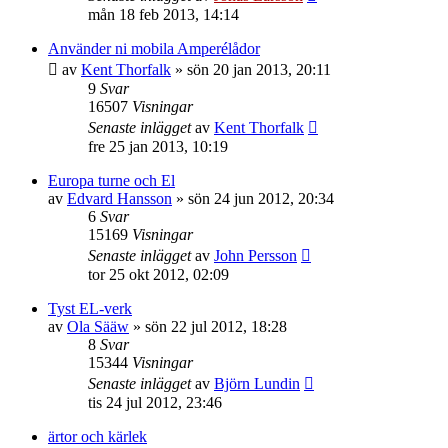
mån 18 feb 2013, 14:14
Använder ni mobila Amperélådor
av
Kent Thorfalk
»
sön 20 jan 2013, 20:11
9
Svar
16507
Visningar
Senaste inlägget
av
Kent Thorfalk
fre 25 jan 2013, 10:19
Europa turne och El
av
Edvard Hansson
»
sön 24 jun 2012, 20:34
6
Svar
15169
Visningar
Senaste inlägget
av
John Persson
tor 25 okt 2012, 02:09
Tyst EL-verk
av
Ola Sääw
»
sön 22 jul 2012, 18:28
8
Svar
15344
Visningar
Senaste inlägget
av
Björn Lundin
tis 24 jul 2012, 23:46
ärtor och kärlek