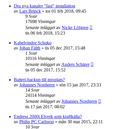
Dra nya kanaler "fast" installation
av
Lars Brinck
»
tor 01 feb 2018, 09:45
9
Svar
17698
Visningar
Senaste inlägget
av
Nicke Löfgren
tis 06 feb 2018, 15:23
Kabelvindor Schuko
av
Johan Fälth
»
tis 05 dec 2017, 15:48
1
Svar
10116
Visningar
Senaste inlägget
av
Anders Schärer
tis 05 dec 2017, 15:52
Batteri-backup till mixplats?
av
Johannes Nordgren
»
sön 15 jan 2017, 23:33
14
Svar
24114
Visningar
Senaste inlägget
av
Johannes Nordgren
tis 17 jan 2017, 08:02
Endress 2000i Elverk som kraftkälla?
av
Philip PC Carlsson
»
mån 30 mar 2015, 22:11
10
Svar