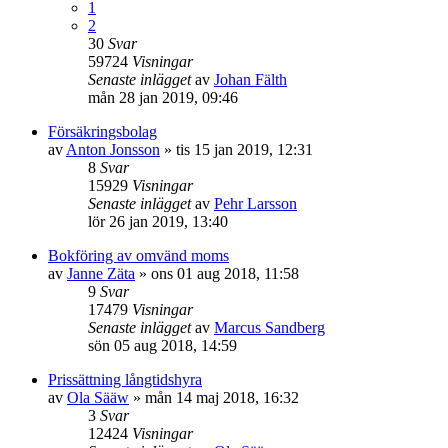
1
2
30
Svar
59724
Visningar
Senaste inlägget
av
Johan Fälth
mån 28 jan 2019, 09:46
Försäkringsbolag
av
Anton Jonsson
»
tis 15 jan 2019, 12:31
8
Svar
15929
Visningar
Senaste inlägget
av
Pehr Larsson
lör 26 jan 2019, 13:40
Bokföring av omvänd moms
av
Janne Zäta
»
ons 01 aug 2018, 11:58
9
Svar
17479
Visningar
Senaste inlägget
av
Marcus Sandberg
sön 05 aug 2018, 14:59
Prissättning långtidshyra
av
Ola Sääw
»
mån 14 maj 2018, 16:32
3
Svar
12424
Visningar