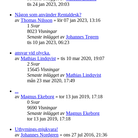
tis 24 jan 2023, 20:03
Någon som använder Rentaldesk?
av
Thomas Nilsson
»
lör 07 jan 2023, 13:16
1
Svar
8023
Visningar
Senaste inlägget
av
Johannes Tegern
tis 10 jan 2023, 06:23
ansvar vid olycka.
av
Mathias Lindqvist
»
tis 10 mar 2020, 19:07
2
Svar
15645
Visningar
Senaste inlägget
av
Mathias Lindqvist
mån 23 mar 2020, 17:49
...
av
Magnus Ekeborg
»
tor 13 jun 2019, 17:18
0
Svar
9690
Visningar
Senaste inlägget
av
Magnus Ekeborg
tor 13 jun 2019, 17:18
Uthyrnings-mjukvara!
av
Johannes Nordgren
»
ons 27 jul 2016, 21:36