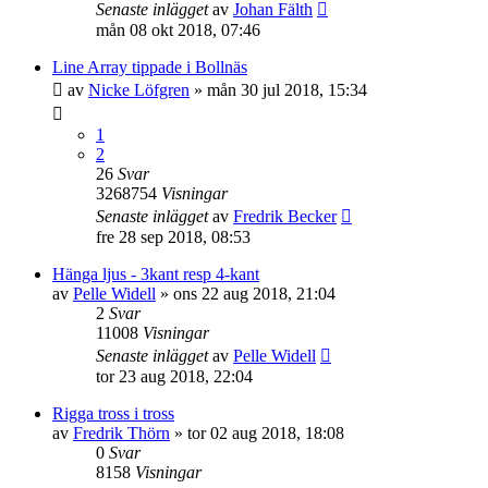
Senaste inlägget
av
Johan Fälth
mån 08 okt 2018, 07:46
Line Array tippade i Bollnäs
av
Nicke Löfgren
»
mån 30 jul 2018, 15:34
1
2
26
Svar
3268754
Visningar
Senaste inlägget
av
Fredrik Becker
fre 28 sep 2018, 08:53
Hänga ljus - 3kant resp 4-kant
av
Pelle Widell
»
ons 22 aug 2018, 21:04
2
Svar
11008
Visningar
Senaste inlägget
av
Pelle Widell
tor 23 aug 2018, 22:04
Rigga tross i tross
av
Fredrik Thörn
»
tor 02 aug 2018, 18:08
0
Svar
8158
Visningar