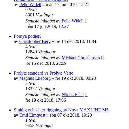
av
Pelle Widell
»
mån 17 jun 2019, 12:27
0
Svar
8301
Visningar
Senaste inlägget
av
Pelle Widell
mån 17 jun 2019, 12:27
Förnya podier?
av
Christopher Berg
»
fre 14 dec 2018, 11:34
4
Svar
12840
Visningar
Senaste inlägget
av
Michael Christiansen
lör 15 dec 2018, 22:59
Prolyte standard vs Prolyte Verto
av
Magnus Ekeborg
»
fre 19 okt 2018, 00:23
2
Svar
13372
Visningar
Senaste inlägget
av
Niklas Elste
fre 19 okt 2018, 17:06
Smidig och säker riggning av Nova MAXLINE M5
av
Emil Elmqvist
»
sön 07 okt 2018, 19:20
1
Svar
9458
Visningar