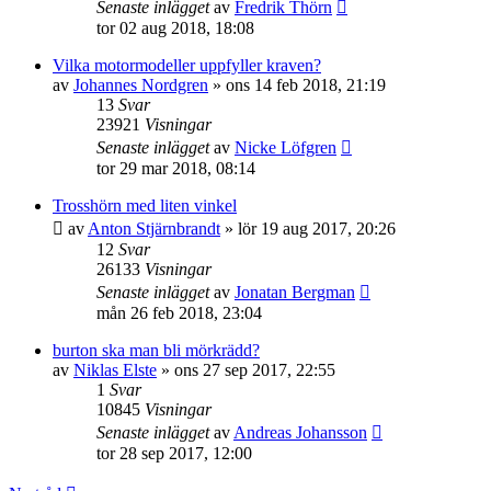
Senaste inlägget
av
Fredrik Thörn
tor 02 aug 2018, 18:08
Vilka motormodeller uppfyller kraven?
av
Johannes Nordgren
»
ons 14 feb 2018, 21:19
13
Svar
23921
Visningar
Senaste inlägget
av
Nicke Löfgren
tor 29 mar 2018, 08:14
Trosshörn med liten vinkel
av
Anton Stjärnbrandt
»
lör 19 aug 2017, 20:26
12
Svar
26133
Visningar
Senaste inlägget
av
Jonatan Bergman
mån 26 feb 2018, 23:04
burton ska man bli mörkrädd?
av
Niklas Elste
»
ons 27 sep 2017, 22:55
1
Svar
10845
Visningar
Senaste inlägget
av
Andreas Johansson
tor 28 sep 2017, 12:00