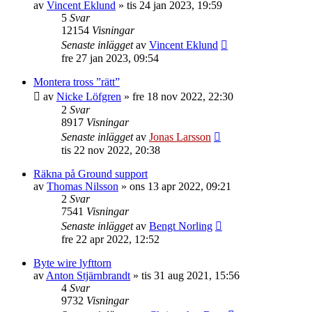
av
Vincent Eklund
»
tis 24 jan 2023, 19:59
5
Svar
12154
Visningar
Senaste inlägget
av
Vincent Eklund
fre 27 jan 2023, 09:54
Montera tross ”rätt”
av
Nicke Löfgren
»
fre 18 nov 2022, 22:30
2
Svar
8917
Visningar
Senaste inlägget
av
Jonas Larsson
tis 22 nov 2022, 20:38
Räkna på Ground support
av
Thomas Nilsson
»
ons 13 apr 2022, 09:21
2
Svar
7541
Visningar
Senaste inlägget
av
Bengt Norling
fre 22 apr 2022, 12:52
Byte wire lyfttorn
av
Anton Stjärnbrandt
»
tis 31 aug 2021, 15:56
4
Svar
9732
Visningar