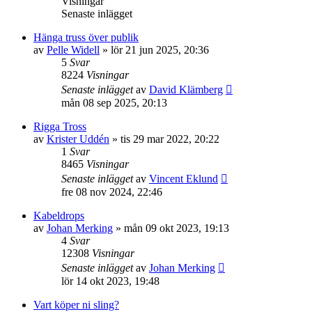
Visningar
Senaste inlägget
Hänga truss över publik
av
Pelle Widell
»
lör 21 jun 2025, 20:36
5
Svar
8224
Visningar
Senaste inlägget
av
David Klämberg
mån 08 sep 2025, 20:13
Rigga Tross
av
Krister Uddén
»
tis 29 mar 2022, 20:22
1
Svar
8465
Visningar
Senaste inlägget
av
Vincent Eklund
fre 08 nov 2024, 22:46
Kabeldrops
av
Johan Merking
»
mån 09 okt 2023, 19:13
4
Svar
12308
Visningar
Senaste inlägget
av
Johan Merking
lör 14 okt 2023, 19:48
Vart köper ni sling?