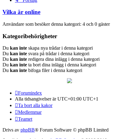
↳ Förslag
Vilka är online
Användare som besöker denna kategori: 4 och 0 gäster
Kategoribehörigheter
Du
kan inte
skapa nya trådar i denna kategori
Du
kan inte
svara på trådar i denna kategori
Du
kan inte
redigera dina inlägg i denna kategori
Du
kan inte
ta bort dina inlägg i denna kategori
Du
kan inte
bifoga filer i denna kategori
Forumindex
Alla tidsangivelser är UTC+01:00 UTC+1
Ta bort alla kakor
Medlemmar
Teamet
Drivs av
phpBB
® Forum Software © phpBB Limited