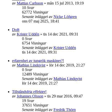
av
Mattias Carlsson
»
mån 15 jul 2013, 19:19
10
Svar
62772
Visningar
Senaste inlägget
av
Nicke Löfgren
ons 07 maj 2025, 18:41
Doft
av
Krister Uddén
»
tis 14 dec 2021, 09:31
0
Svar
6754
Visningar
Senaste inlägget
av
Krister Uddén
tis 14 dec 2021, 09:31
erfarenhet av tungrök maskiner?!
av
Mathias Lindqvist
»
lör 14 dec 2019, 21:27
0
Svar
12489
Visningar
Senaste inlägget
av
Mathias Lindqvist
lör 14 dec 2019, 21:27
Tillståndsfria effekter!
av
Johannes Olsson
»
tis 29 mar 2016, 09:47
19
Svar
37651
Visningar
Senaste inlägget
av
Fredrik Thörn