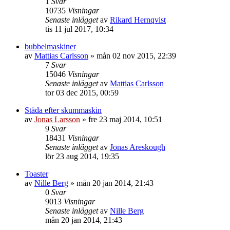
1
Svar
10735
Visningar
Senaste inlägget
av
Rikard Hernqvist
tis 11 jul 2017, 10:34
bubbelmaskiner
av
Mattias Carlsson
»
mån 02 nov 2015, 22:39
7
Svar
15046
Visningar
Senaste inlägget
av
Mattias Carlsson
tor 03 dec 2015, 00:59
Städa efter skummaskin
av
Jonas Larsson
»
fre 23 maj 2014, 10:51
9
Svar
18431
Visningar
Senaste inlägget
av
Jonas Areskough
lör 23 aug 2014, 19:35
Toaster
av
Nille Berg
»
mån 20 jan 2014, 21:43
0
Svar
9013
Visningar
Senaste inlägget
av
Nille Berg
mån 20 jan 2014, 21:43