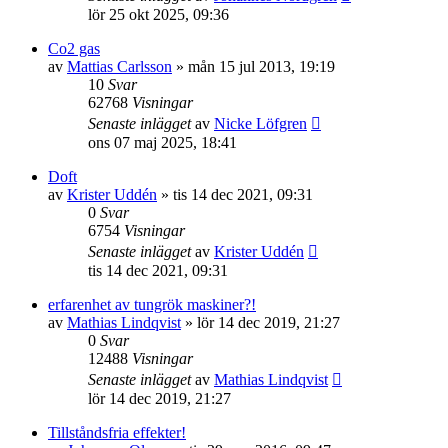
lör 25 okt 2025, 09:36
Co2 gas
av
Mattias Carlsson
»
mån 15 jul 2013, 19:19
10
Svar
62768
Visningar
Senaste inlägget
av
Nicke Löfgren
ons 07 maj 2025, 18:41
Doft
av
Krister Uddén
»
tis 14 dec 2021, 09:31
0
Svar
6754
Visningar
Senaste inlägget
av
Krister Uddén
tis 14 dec 2021, 09:31
erfarenhet av tungrök maskiner?!
av
Mathias Lindqvist
»
lör 14 dec 2019, 21:27
0
Svar
12488
Visningar
Senaste inlägget
av
Mathias Lindqvist
lör 14 dec 2019, 21:27
Tillståndsfria effekter!