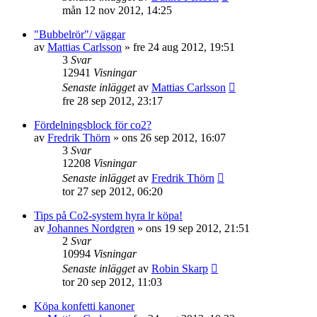
mån 12 nov 2012, 14:25
"Bubbelrör"/ väggar
av
Mattias Carlsson
»
fre 24 aug 2012, 19:51
3
Svar
12941
Visningar
Senaste inlägget
av
Mattias Carlsson
fre 28 sep 2012, 23:17
Fördelningsblock för co2?
av
Fredrik Thörn
»
ons 26 sep 2012, 16:07
3
Svar
12208
Visningar
Senaste inlägget
av
Fredrik Thörn
tor 27 sep 2012, 06:20
Tips på Co2-system hyra lr köpa!
av
Johannes Nordgren
»
ons 19 sep 2012, 21:51
2
Svar
10994
Visningar
Senaste inlägget
av
Robin Skarp
tor 20 sep 2012, 11:03
Köpa konfetti kanoner