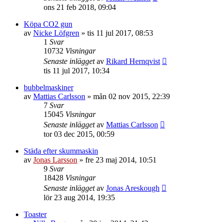
ons 21 feb 2018, 09:04
Köpa CO2 gun
av
Nicke Löfgren
»
tis 11 jul 2017, 08:53
1
Svar
10732
Visningar
Senaste inlägget
av
Rikard Hernqvist
tis 11 jul 2017, 10:34
bubbelmaskiner
av
Mattias Carlsson
»
mån 02 nov 2015, 22:39
7
Svar
15045
Visningar
Senaste inlägget
av
Mattias Carlsson
tor 03 dec 2015, 00:59
Städa efter skummaskin
av
Jonas Larsson
»
fre 23 maj 2014, 10:51
9
Svar
18428
Visningar
Senaste inlägget
av
Jonas Areskough
lör 23 aug 2014, 19:35
Toaster