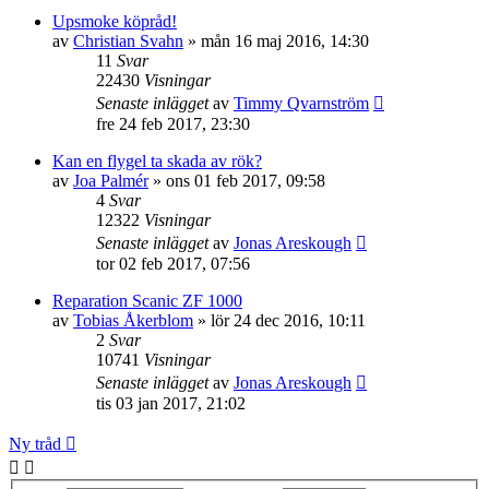
Upsmoke köpråd!
av
Christian Svahn
»
mån 16 maj 2016, 14:30
11
Svar
22430
Visningar
Senaste inlägget
av
Timmy Qvarnström
fre 24 feb 2017, 23:30
Kan en flygel ta skada av rök?
av
Joa Palmér
»
ons 01 feb 2017, 09:58
4
Svar
12322
Visningar
Senaste inlägget
av
Jonas Areskough
tor 02 feb 2017, 07:56
Reparation Scanic ZF 1000
av
Tobias Åkerblom
»
lör 24 dec 2016, 10:11
2
Svar
10741
Visningar
Senaste inlägget
av
Jonas Areskough
tis 03 jan 2017, 21:02
Ny tråd