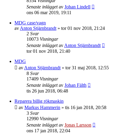
8554
Visningar
Senaste inlägget
av
Johan Lindell
ons 06 mar 2019, 19:11
MDG case/vagn
av
Anton Stjärnbrandt
»
tor 01 nov 2018, 21:24
2
Svar
10073
Visningar
Senaste inlägget
av
Anton Stjärnbrandt
tor 01 nov 2018, 21:40
MDG
av
Anton Stjärnbrandt
»
tor 31 maj 2018, 12:55
8
Svar
17409
Visningar
Senaste inlägget
av
Johan Fälth
tis 26 jun 2018, 06:48
Reparera billig rökmaskin
av
Markus Hammerin
»
tis 16 jan 2018, 20:58
3
Svar
12990
Visningar
Senaste inlägget
av
Jonas Larsson
ons 17 jan 2018, 22:04