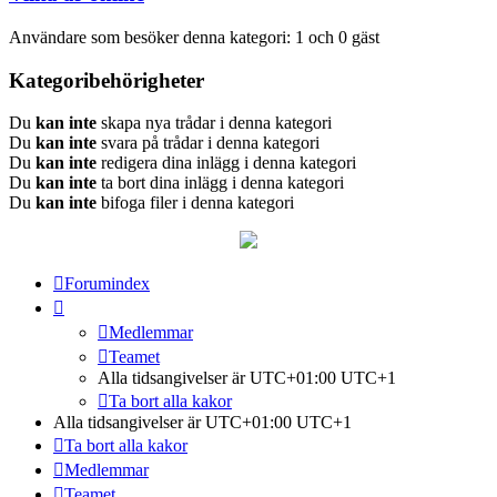
Användare som besöker denna kategori: 1 och 0 gäst
Kategoribehörigheter
Du
kan inte
skapa nya trådar i denna kategori
Du
kan inte
svara på trådar i denna kategori
Du
kan inte
redigera dina inlägg i denna kategori
Du
kan inte
ta bort dina inlägg i denna kategori
Du
kan inte
bifoga filer i denna kategori
Forumindex
Medlemmar
Teamet
Alla tidsangivelser är UTC+01:00 UTC+1
Ta bort alla kakor
Alla tidsangivelser är UTC+01:00 UTC+1
Ta bort alla kakor
Medlemmar
Teamet