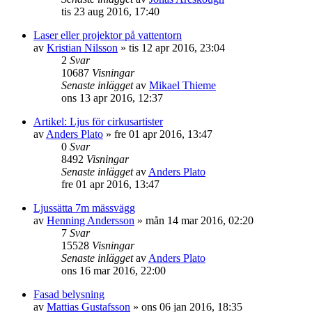
tis 23 aug 2016, 17:40
Laser eller projektor på vattentorn
av
Kristian Nilsson
»
tis 12 apr 2016, 23:04
2
Svar
10687
Visningar
Senaste inlägget
av
Mikael Thieme
ons 13 apr 2016, 12:37
Artikel: Ljus för cirkusartister
av
Anders Plato
»
fre 01 apr 2016, 13:47
0
Svar
8492
Visningar
Senaste inlägget
av
Anders Plato
fre 01 apr 2016, 13:47
Ljussätta 7m mässvägg
av
Henning Andersson
»
mån 14 mar 2016, 02:20
7
Svar
15528
Visningar
Senaste inlägget
av
Anders Plato
ons 16 mar 2016, 22:00
Fasad belysning
av
Mattias Gustafsson
»
ons 06 jan 2016, 18:35