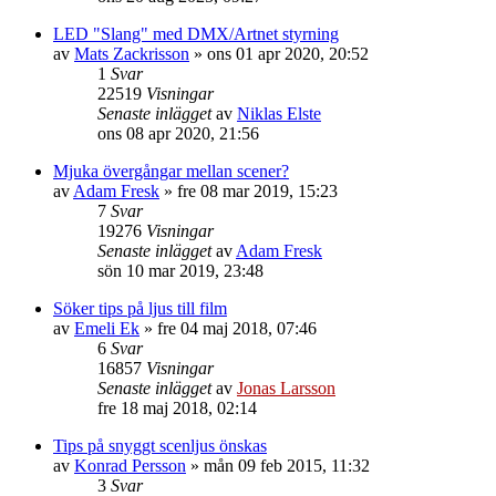
LED "Slang" med DMX/Artnet styrning
av
Mats Zackrisson
»
ons 01 apr 2020, 20:52
1
Svar
22519
Visningar
Senaste inlägget
av
Niklas Elste
ons 08 apr 2020, 21:56
Mjuka övergångar mellan scener?
av
Adam Fresk
»
fre 08 mar 2019, 15:23
7
Svar
19276
Visningar
Senaste inlägget
av
Adam Fresk
sön 10 mar 2019, 23:48
Söker tips på ljus till film
av
Emeli Ek
»
fre 04 maj 2018, 07:46
6
Svar
16857
Visningar
Senaste inlägget
av
Jonas Larsson
fre 18 maj 2018, 02:14
Tips på snyggt scenljus önskas
av
Konrad Persson
»
mån 09 feb 2015, 11:32
3
Svar