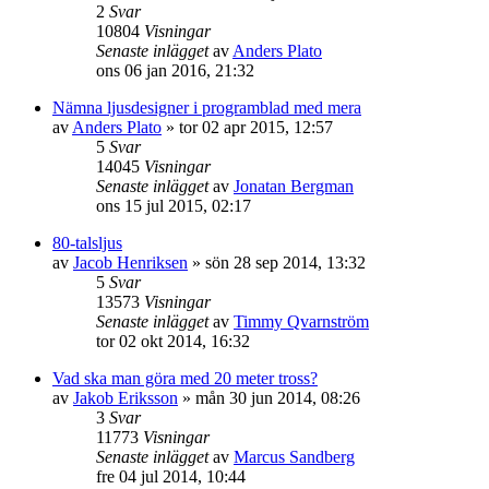
2
Svar
10804
Visningar
Senaste inlägget
av
Anders Plato
ons 06 jan 2016, 21:32
Nämna ljusdesigner i programblad med mera
av
Anders Plato
»
tor 02 apr 2015, 12:57
5
Svar
14045
Visningar
Senaste inlägget
av
Jonatan Bergman
ons 15 jul 2015, 02:17
80-talsljus
av
Jacob Henriksen
»
sön 28 sep 2014, 13:32
5
Svar
13573
Visningar
Senaste inlägget
av
Timmy Qvarnström
tor 02 okt 2014, 16:32
Vad ska man göra med 20 meter tross?
av
Jakob Eriksson
»
mån 30 jun 2014, 08:26
3
Svar
11773
Visningar
Senaste inlägget
av
Marcus Sandberg
fre 04 jul 2014, 10:44