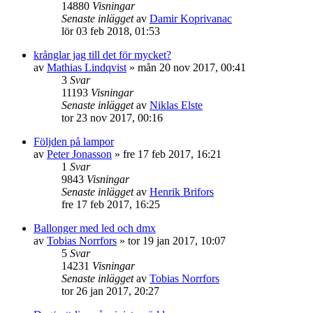
14880
Visningar
Senaste inlägget
av
Damir Koprivanac
lör 03 feb 2018, 01:53
krånglar jag till det för mycket?
av
Mathias Lindqvist
»
mån 20 nov 2017, 00:41
3
Svar
11193
Visningar
Senaste inlägget
av
Niklas Elste
tor 23 nov 2017, 00:16
Följden på lampor
av
Peter Jonasson
»
fre 17 feb 2017, 16:21
1
Svar
9843
Visningar
Senaste inlägget
av
Henrik Brifors
fre 17 feb 2017, 16:25
Ballonger med led och dmx
av
Tobias Norrfors
»
tor 19 jan 2017, 10:07
5
Svar
14231
Visningar
Senaste inlägget
av
Tobias Norrfors
tor 26 jan 2017, 20:27