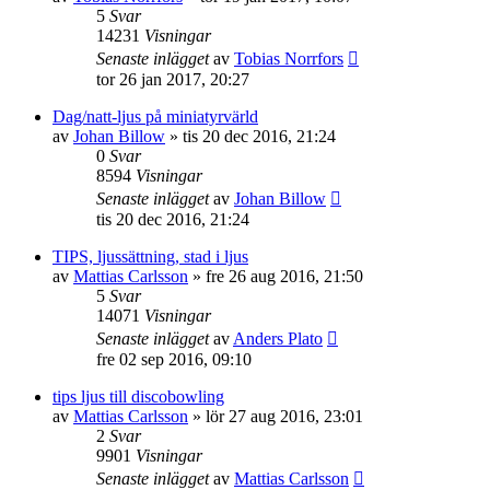
5
Svar
14231
Visningar
Senaste inlägget
av
Tobias Norrfors
tor 26 jan 2017, 20:27
Dag/natt-ljus på miniatyrvärld
av
Johan Billow
»
tis 20 dec 2016, 21:24
0
Svar
8594
Visningar
Senaste inlägget
av
Johan Billow
tis 20 dec 2016, 21:24
TIPS, ljussättning, stad i ljus
av
Mattias Carlsson
»
fre 26 aug 2016, 21:50
5
Svar
14071
Visningar
Senaste inlägget
av
Anders Plato
fre 02 sep 2016, 09:10
tips ljus till discobowling
av
Mattias Carlsson
»
lör 27 aug 2016, 23:01
2
Svar
9901
Visningar
Senaste inlägget
av
Mattias Carlsson