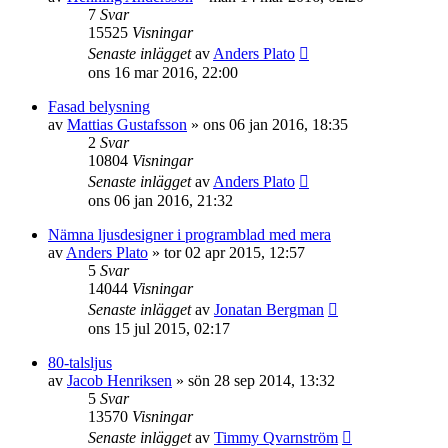
7
Svar
15525
Visningar
Senaste inlägget
av
Anders Plato
ons 16 mar 2016, 22:00
Fasad belysning
av
Mattias Gustafsson
»
ons 06 jan 2016, 18:35
2
Svar
10804
Visningar
Senaste inlägget
av
Anders Plato
ons 06 jan 2016, 21:32
Nämna ljusdesigner i programblad med mera
av
Anders Plato
»
tor 02 apr 2015, 12:57
5
Svar
14044
Visningar
Senaste inlägget
av
Jonatan Bergman
ons 15 jul 2015, 02:17
80-talsljus
av
Jacob Henriksen
»
sön 28 sep 2014, 13:32
5
Svar
13570
Visningar
Senaste inlägget
av
Timmy Qvarnström