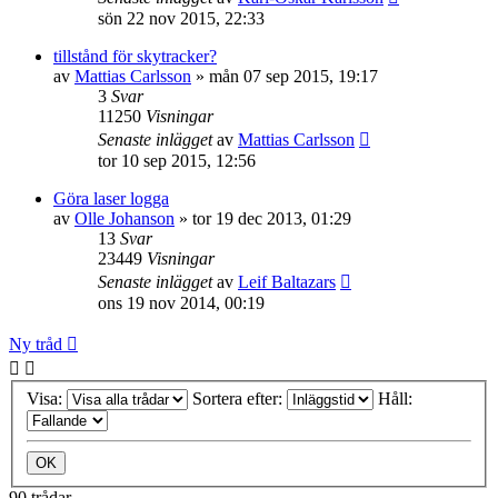
sön 22 nov 2015, 22:33
tillstånd för skytracker?
av
Mattias Carlsson
»
mån 07 sep 2015, 19:17
3
Svar
11250
Visningar
Senaste inlägget
av
Mattias Carlsson
tor 10 sep 2015, 12:56
Göra laser logga
av
Olle Johanson
»
tor 19 dec 2013, 01:29
13
Svar
23449
Visningar
Senaste inlägget
av
Leif Baltazars
ons 19 nov 2014, 00:19
Ny tråd
Visa:
Sortera efter:
Håll:
90 trådar