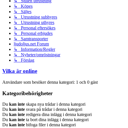
↳ Stulen utrustning
↳ Köpes
↳ Säljes
↳ Utrustning subhyres
↳ Utrustning uthyres
↳ Personal eftersökes
↳ Personal erbjudes
↳ Samtransporter
ljudoljus.net Forum
↳ Information/Regler
↳ Nyheter/omröstningar
↳ Förslag
Vilka är online
Användare som besöker denna kategori: 1 och 0 gäst
Kategoribehörigheter
Du
kan inte
skapa nya trådar i denna kategori
Du
kan inte
svara på trådar i denna kategori
Du
kan inte
redigera dina inlägg i denna kategori
Du
kan inte
ta bort dina inlägg i denna kategori
Du
kan inte
bifoga filer i denna kategori