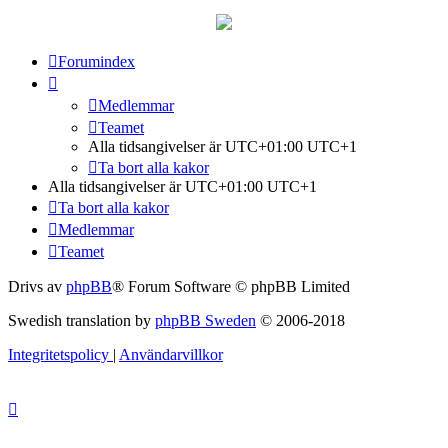
Forumindex
Medlemmar
Teamet
Alla tidsangivelser är UTC+01:00 UTC+1
Ta bort alla kakor
Alla tidsangivelser är UTC+01:00 UTC+1
Ta bort alla kakor
Medlemmar
Teamet
Drivs av
phpBB
® Forum Software © phpBB Limited
Swedish translation by
phpBB Sweden
© 2006-2018
Integritetspolicy
|
Användarvillkor