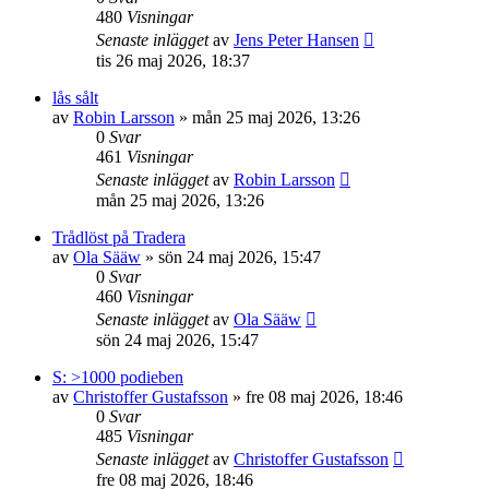
480
Visningar
Senaste inlägget
av
Jens Peter Hansen
tis 26 maj 2026, 18:37
lås sålt
av
Robin Larsson
»
mån 25 maj 2026, 13:26
0
Svar
461
Visningar
Senaste inlägget
av
Robin Larsson
mån 25 maj 2026, 13:26
Trådlöst på Tradera
av
Ola Sääw
»
sön 24 maj 2026, 15:47
0
Svar
460
Visningar
Senaste inlägget
av
Ola Sääw
sön 24 maj 2026, 15:47
S: >1000 podieben
av
Christoffer Gustafsson
»
fre 08 maj 2026, 18:46
0
Svar
485
Visningar
Senaste inlägget
av
Christoffer Gustafsson
fre 08 maj 2026, 18:46