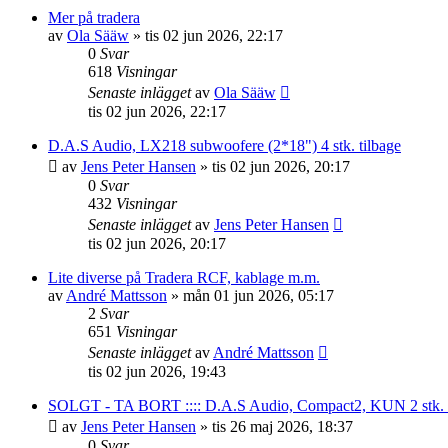
Mer på tradera
av
Ola Sääw
»
tis 02 jun 2026, 22:17
0
Svar
618
Visningar
Senaste inlägget
av
Ola Sääw
tis 02 jun 2026, 22:17
D.A.S Audio, LX218 subwoofere (2*18") 4 stk. tilbage
av
Jens Peter Hansen
»
tis 02 jun 2026, 20:17
0
Svar
432
Visningar
Senaste inlägget
av
Jens Peter Hansen
tis 02 jun 2026, 20:17
Lite diverse på Tradera RCF, kablage m.m.
av
André Mattsson
»
mån 01 jun 2026, 05:17
2
Svar
651
Visningar
Senaste inlägget
av
André Mattsson
tis 02 jun 2026, 19:43
SOLGT - TA BORT :::: D.A.S Audio, Compact2, KUN 2 stk. tilb
av
Jens Peter Hansen
»
tis 26 maj 2026, 18:37
0
Svar