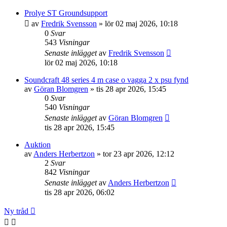
Prolye ST Groundsupport
av
Fredrik Svensson
»
lör 02 maj 2026, 10:18
0
Svar
543
Visningar
Senaste inlägget
av
Fredrik Svensson
lör 02 maj 2026, 10:18
Soundcraft 48 series 4 m case o vagga 2 x psu fynd
av
Göran Blomgren
»
tis 28 apr 2026, 15:45
0
Svar
540
Visningar
Senaste inlägget
av
Göran Blomgren
tis 28 apr 2026, 15:45
Auktion
av
Anders Herbertzon
»
tor 23 apr 2026, 12:12
2
Svar
842
Visningar
Senaste inlägget
av
Anders Herbertzon
tis 28 apr 2026, 06:02
Ny tråd