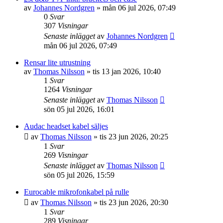
av
Johannes Nordgren
»
mån 06 jul 2026, 07:49
0
Svar
307
Visningar
Senaste inlägget
av
Johannes Nordgren
mån 06 jul 2026, 07:49
Rensar lite utrustning
av
Thomas Nilsson
»
tis 13 jan 2026, 10:40
1
Svar
1264
Visningar
Senaste inlägget
av
Thomas Nilsson
sön 05 jul 2026, 16:01
Audac headset kabel säljes
av
Thomas Nilsson
»
tis 23 jun 2026, 20:25
1
Svar
269
Visningar
Senaste inlägget
av
Thomas Nilsson
sön 05 jul 2026, 15:59
Eurocable mikrofonkabel på rulle
av
Thomas Nilsson
»
tis 23 jun 2026, 20:30
1
Svar
289
Visningar