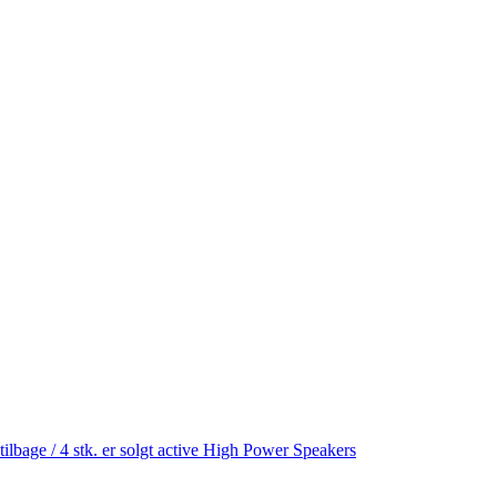
age / 4 stk. er solgt active High Power Speakers