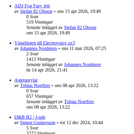
ADJ Fog Fury Jett
av
Stefan 82 Olsson
»
ons 15 apr 2026, 19:49
0
Svar
519
Visningar
Senaste inlägget
av
Stefan 82 Olsson
ons 15 apr 2026, 19:49
Väggfästen till Electrovoice zx3
av
Johannes Nordgren
»
ons 11 mar 2026, 07:25
2
Svar
1413
Visningar
Senaste inlägget
av
Johannes Nordgren
tis 14 apr 2026, 21:41
Asteraprylar
av
Tobias Norrfors
»
ons 08 apr 2026, 13:22
0
Svar
657
Visningar
Senaste inlägget
av
Tobias Norrfors
ons 08 apr 2026, 13:22
D&B B2 / J-sub
av
Simon Gustavsson
»
tor 12 dec 2024, 10:44
5
Svar
3272
Visningar