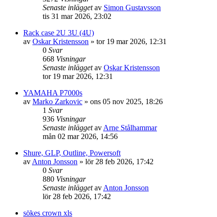
Senaste inlägget
av
Simon Gustavsson
tis 31 mar 2026, 23:02
Rack case 2U 3U (4U)
av
Oskar Kristensson
»
tor 19 mar 2026, 12:31
0
Svar
668
Visningar
Senaste inlägget
av
Oskar Kristensson
tor 19 mar 2026, 12:31
YAMAHA P7000s
av
Marko Zarkovic
»
ons 05 nov 2025, 18:26
1
Svar
936
Visningar
Senaste inlägget
av
Arne Stålhammar
mån 02 mar 2026, 14:56
Shure, GLP, Outline, Powersoft
av
Anton Jonsson
»
lör 28 feb 2026, 17:42
0
Svar
880
Visningar
Senaste inlägget
av
Anton Jonsson
lör 28 feb 2026, 17:42
sökes crown xls