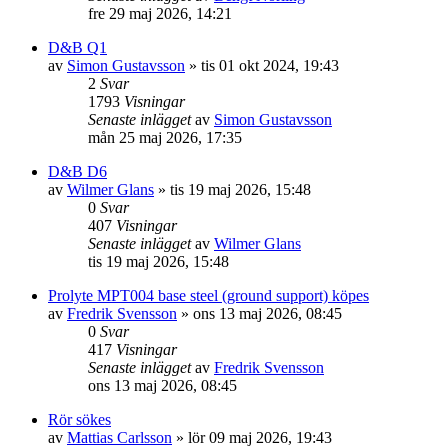
fre 29 maj 2026, 14:21
D&B Q1
av
Simon Gustavsson
»
tis 01 okt 2024, 19:43
2
Svar
1793
Visningar
Senaste inlägget
av
Simon Gustavsson
mån 25 maj 2026, 17:35
D&B D6
av
Wilmer Glans
»
tis 19 maj 2026, 15:48
0
Svar
407
Visningar
Senaste inlägget
av
Wilmer Glans
tis 19 maj 2026, 15:48
Prolyte MPT004 base steel (ground support) köpes
av
Fredrik Svensson
»
ons 13 maj 2026, 08:45
0
Svar
417
Visningar
Senaste inlägget
av
Fredrik Svensson
ons 13 maj 2026, 08:45
Rör sökes
av
Mattias Carlsson
»
lör 09 maj 2026, 19:43