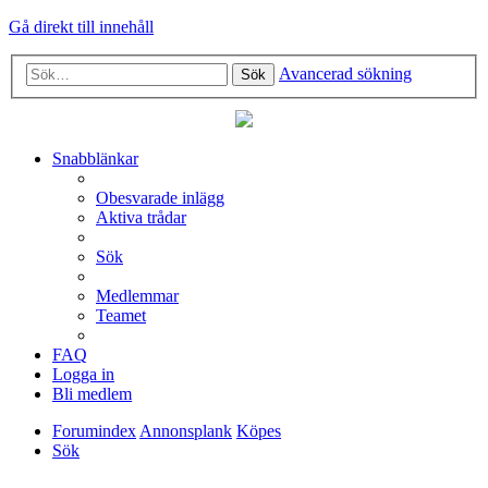
Gå direkt till innehåll
Avancerad sökning
Sök
Snabblänkar
Obesvarade inlägg
Aktiva trådar
Sök
Medlemmar
Teamet
FAQ
Logga in
Bli medlem
Forumindex
Annonsplank
Köpes
Sök