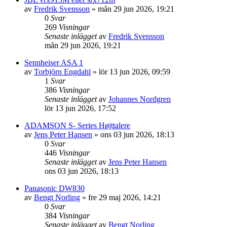
av
Fredrik Svensson
»
mån 29 jun 2026, 19:21
0
Svar
269
Visningar
Senaste inlägget
av
Fredrik Svensson
mån 29 jun 2026, 19:21
Sennheiser ASA 1
av
Torbjörn Engdahl
»
lör 13 jun 2026, 09:59
1
Svar
386
Visningar
Senaste inlägget
av
Johannes Nordgren
lör 13 jun 2026, 17:52
ADAMSON S- Series Højttalere
av
Jens Peter Hansen
»
ons 03 jun 2026, 18:13
0
Svar
446
Visningar
Senaste inlägget
av
Jens Peter Hansen
ons 03 jun 2026, 18:13
Panasonic DW830
av
Bengt Norling
»
fre 29 maj 2026, 14:21
0
Svar
384
Visningar
Senaste inlägget
av
Bengt Norling