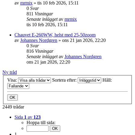
av
mrmix
»
tis 10 feb 2026, 15:11
0
Svar
811
Visningar
Senaste inlägget
av
mrmix
tis 10 feb 2026, 15:11
Chauvet E-260WW, helst med 25-50zoom
av
Johannes Nordgren
»
ons 21 jan 2026, 22:20
0
Svar
816
Visningar
Senaste inlägget
av
Johannes Nordgren
ons 21 jan 2026, 22:20
Ny tråd
Visa:
Sortera efter:
Håll:
2449 trådar
Sida
1
av
123
Hoppa till sida:
1