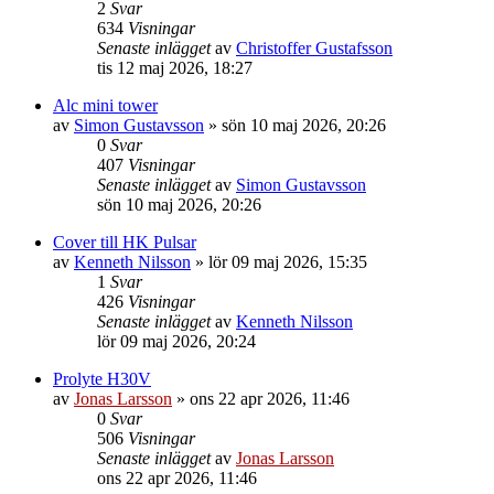
2
Svar
634
Visningar
Senaste inlägget
av
Christoffer Gustafsson
tis 12 maj 2026, 18:27
Alc mini tower
av
Simon Gustavsson
»
sön 10 maj 2026, 20:26
0
Svar
407
Visningar
Senaste inlägget
av
Simon Gustavsson
sön 10 maj 2026, 20:26
Cover till HK Pulsar
av
Kenneth Nilsson
»
lör 09 maj 2026, 15:35
1
Svar
426
Visningar
Senaste inlägget
av
Kenneth Nilsson
lör 09 maj 2026, 20:24
Prolyte H30V
av
Jonas Larsson
»
ons 22 apr 2026, 11:46
0
Svar
506
Visningar
Senaste inlägget
av
Jonas Larsson
ons 22 apr 2026, 11:46