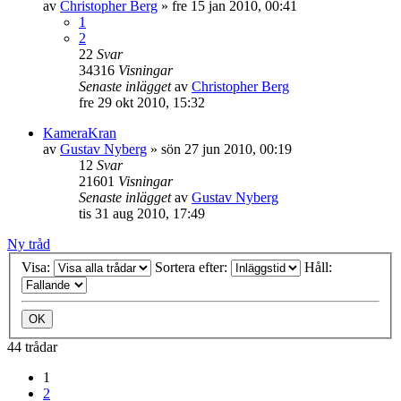
av
Christopher Berg
»
fre 15 jan 2010, 00:41
1
2
22
Svar
34316
Visningar
Senaste inlägget
av
Christopher Berg
fre 29 okt 2010, 15:32
KameraKran
av
Gustav Nyberg
»
sön 27 jun 2010, 00:19
12
Svar
21601
Visningar
Senaste inlägget
av
Gustav Nyberg
tis 31 aug 2010, 17:49
Ny tråd
Visa:
Sortera efter:
Håll:
44 trådar
1
2