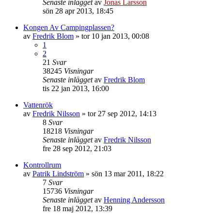
Senaste inlägget
av
Jonas Larsson
sön 28 apr 2013, 18:45
Kongen Av Campingplassen?
av
Fredrik Blom
»
tor 10 jan 2013, 00:08
1
2
21
Svar
38245
Visningar
Senaste inlägget
av
Fredrik Blom
tis 22 jan 2013, 16:00
Vattenrök
av
Fredrik Nilsson
»
tor 27 sep 2012, 14:13
8
Svar
18218
Visningar
Senaste inlägget
av
Fredrik Nilsson
fre 28 sep 2012, 21:03
Kontrollrum
av
Patrik Lindström
»
sön 13 mar 2011, 18:22
7
Svar
15736
Visningar
Senaste inlägget
av
Henning Andersson
fre 18 maj 2012, 13:39