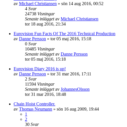
av
Michael Christiansen
»
sön 14 aug 2016, 00:52
4
Svar
24738
Visningar
Senaste inlägget
av
Michael Christiansen
tor 18 aug 2016, 21:34
Eurovision Fun Facts Of The 2016 Technical Production
av
Danne Persson
»
tor 05 maj 2016, 15:18
0
Svar
10485
Visningar
Senaste inlägget
av
Danne Persson
tor 05 maj 2016, 15:18
Eurovision Diary 2016 is up!
av
Danne Persson
»
tor 31 mar 2016, 17:11
2
Svar
11594
Visningar
Senaste inlägget
av
JohannesOlsson
tor 31 mar 2016, 18:48
Chain Hoist Controller.
av
Thomas Neumann
»
sön 16 aug 2009, 19:44
1
2
30
Svar