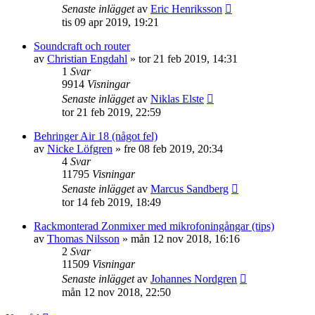
Senaste inlägget
av
Eric Henriksson
tis 09 apr 2019, 19:21
Soundcraft och router
av
Christian Engdahl
»
tor 21 feb 2019, 14:31
1
Svar
9914
Visningar
Senaste inlägget
av
Niklas Elste
tor 21 feb 2019, 22:59
Behringer Air 18 (något fel)
av
Nicke Löfgren
»
fre 08 feb 2019, 20:34
4
Svar
11795
Visningar
Senaste inlägget
av
Marcus Sandberg
tor 14 feb 2019, 18:49
Rackmonterad Zonmixer med mikrofoningångar (tips)
av
Thomas Nilsson
»
mån 12 nov 2018, 16:16
2
Svar
11509
Visningar
Senaste inlägget
av
Johannes Nordgren
mån 12 nov 2018, 22:50