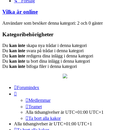
↳ Förslag
Vilka är online
Användare som besöker denna kategori: 2 och 0 gäster
Kategoribehörigheter
Du
kan inte
skapa nya trådar i denna kategori
Du
kan inte
svara på trådar i denna kategori
Du
kan inte
redigera dina inlägg i denna kategori
Du
kan inte
ta bort dina inlägg i denna kategori
Du
kan inte
bifoga filer i denna kategori
Forumindex
Medlemmar
Teamet
Alla tidsangivelser är UTC+01:00 UTC+1
Ta bort alla kakor
Alla tidsangivelser är UTC+01:00 UTC+1
Ta bort alla kakor