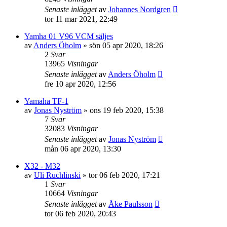
Senaste inlägget
av
Johannes Nordgren
tor 11 mar 2021, 22:49
Yamha 01 V96 VCM säljes
av
Anders Öholm
»
sön 05 apr 2020, 18:26
2
Svar
13965
Visningar
Senaste inlägget
av
Anders Öholm
fre 10 apr 2020, 12:56
Yamaha TF-1
av
Jonas Nyström
»
ons 19 feb 2020, 15:38
7
Svar
32083
Visningar
Senaste inlägget
av
Jonas Nyström
mån 06 apr 2020, 13:30
X32 - M32
av
Uli Ruchlinski
»
tor 06 feb 2020, 17:21
1
Svar
10664
Visningar
Senaste inlägget
av
Åke Paulsson
tor 06 feb 2020, 20:43