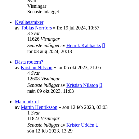
Svar
Visningar
Senaste inlägget
Kvalitetsmixer
av
Tobias Norrfors
»
fre 19 jul 2024, 10:57
3
Svar
11626
Visningar
Senaste inlägget
av
Henrik Källbäcks
tor 08 aug 2024, 20:13
Bästa routern?
av
Kristian Nilsson
»
tor 05 okt 2023, 21:05
4
Svar
12608
Visningar
Senaste inlägget
av
Kristian Nilsson
mån 09 okt 2023, 11:03
Main mix ut
av
Martin Henriksson
»
sön 12 feb 2023, 03:03
1
Svar
11823
Visningar
Senaste inlägget
av
Krister Uddén
sön 12 feb 2023, 13:29