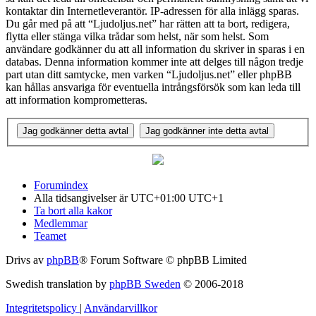
kontaktar din Internetleverantör. IP-adressen för alla inlägg sparas.
Du går med på att “Ljudoljus.net” har rätten att ta bort, redigera,
flytta eller stänga vilka trådar som helst, när som helst. Som
användare godkänner du att all information du skriver in sparas i en
databas. Denna information kommer inte att delges till någon tredje
part utan ditt samtycke, men varken “Ljudoljus.net” eller phpBB
kan hållas ansvariga för eventuella intrångsförsök som kan leda till
att information komprometteras.
Forumindex
Alla tidsangivelser är UTC+01:00 UTC+1
Ta bort alla kakor
Medlemmar
Teamet
Drivs av
phpBB
® Forum Software © phpBB Limited
Swedish translation by
phpBB Sweden
© 2006-2018
Integritetspolicy
|
Användarvillkor