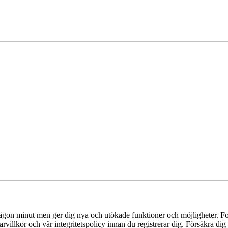
 någon minut men ger dig nya och utökade funktioner och möjligheter. Fo
villkor och vår integritetspolicy innan du registrerar dig. Försäkra dig