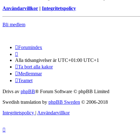
Användarvillkor
|
Integritetspolicy
Bli medlem
Forumindex
Alla tidsangivelser är UTC+01:00 UTC+1
Ta bort alla kakor
Medlemmar
Teamet
Drivs av
phpBB
® Forum Software © phpBB Limited
Swedish translation by
phpBB Sweden
© 2006-2018
Integritetspolicy
|
Användarvillkor