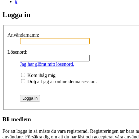
Sök
Logga in
Användarnamn:
Lösenord:
Jag har glömt mitt lösenord.
Kom ihåg mig
Dölj att jag är online denna session.
Bli medlem
För att logga in så måste du vara registrerad. Registreringen tar bara
användare. Försäkra dig om att du har läst och accepterat våra användar