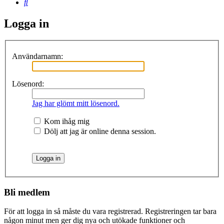
Sök
Logga in
Användarnamn:
Lösenord:
Jag har glömt mitt lösenord.
Kom ihåg mig
Dölj att jag är online denna session.
Bli medlem
För att logga in så måste du vara registrerad. Registreringen tar bara
någon minut men ger dig nya och utökade funktioner och