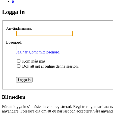
Sök
Logga in
Användarnamn:
Lösenord:
Jag har glömt mitt lösenord.
Kom ihåg mig
Dölj att jag är online denna session.
Bli medlem
För att logga in så måste du vara registrerad. Registreringen tar bara
användare. Försäkra dig om att du har läst och accepterat våra användar