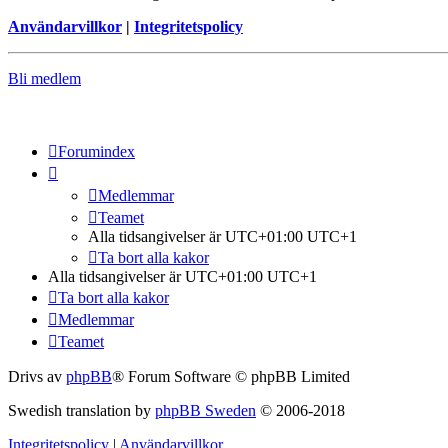
Användarvillkor
|
Integritetspolicy
Bli medlem
Forumindex
Medlemmar
Teamet
Alla tidsangivelser är UTC+01:00 UTC+1
Ta bort alla kakor
Alla tidsangivelser är UTC+01:00 UTC+1
Ta bort alla kakor
Medlemmar
Teamet
Drivs av
phpBB
® Forum Software © phpBB Limited
Swedish translation by
phpBB Sweden
© 2006-2018
Integritetspolicy
|
Användarvillkor