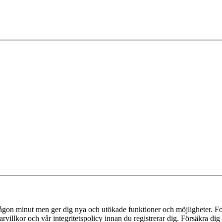
 någon minut men ger dig nya och utökade funktioner och möjligheter. Fo
villkor och vår integritetspolicy innan du registrerar dig. Försäkra dig