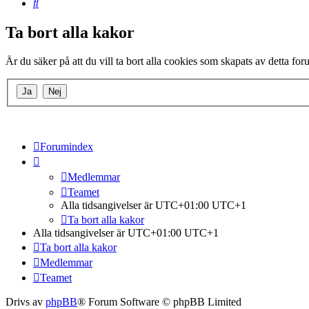
Sök
Ta bort alla kakor
Är du säker på att du vill ta bort alla cookies som skapats av detta fo
Forumindex
Medlemmar
Teamet
Alla tidsangivelser är UTC+01:00 UTC+1
Ta bort alla kakor
Alla tidsangivelser är UTC+01:00 UTC+1
Ta bort alla kakor
Medlemmar
Teamet
Drivs av
phpBB
® Forum Software © phpBB Limited